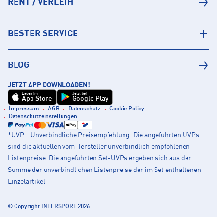
RENT / VERLEIH
BESTER SERVICE
BLOG
JETZT APP DOWNLOADEN!
Laden im
Jetzt bei
App Store
Google Play
Impressum
AGB
Datenschutz
Cookie Policy
Datenschutzeinstellungen
*UVP = Unverbindliche Preisempfehlung. Die angeführten UVPs
sind die aktuellen vom Hersteller unverbindlich empfohlenen
Listenpreise. Die angeführten Set-UVPs ergeben sich aus der
Summe der unverbindlichen Listenpreise der im Set enthaltenen
Einzelartikel.
© Copyright INTERSPORT 2026