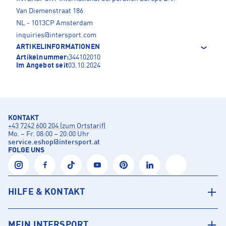
Van Diemenstraat 186
NL - 1013CP Amsterdam
inquiries@intersport.com
ARTIKELINFORMATIONEN
Artikelnummer:
344102010
Im Angebot seit
03.10.2024
KONTAKT
+43 7242 600 204 (zum Ortstarif)
Mo. – Fr. 08:00 – 20:00 Uhr
service.eshop
@
intersport.at
FOLGE UNS
HILFE & KONTAKT
MEIN INTERSPORT