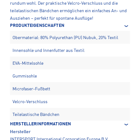
rundum wohl. Der praktische Velcro-Verschluss und die
teilelastischen Bändchen ermöglichen ein einfaches An- und
Ausziehen – perfekt für spontane Ausflüge!
PRODUKTEIGENSCHAFTEN
Obermaterial: 80% Polyurethan (PU) Nubuk, 20% Textil
Innensohle und Innenfutter aus Textil
EVA-Mittelsohle
Gummisohle
Microfaser-Fußbett
Velcro-Verschluss
Teilelastische Bändchen
HERSTELLERINFORMATIONEN
Hersteller
INTERSPORT International Corporation Europe B.V.