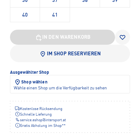
36
37
38
39
40
41
IN DEN WARENKORB
IM SHOP RESERVIEREN
Ausgewählter Shop
Shop wählen
Wähle einen Shop um die Verfügbarkeit zu sehen
Kostenlose Rücksendung
Schnelle Lieferung
service.eshop
@
intersport.at
Gratis Abholung im Shop**