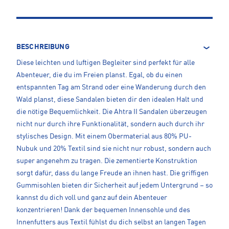
BESCHREIBUNG
Diese leichten und luftigen Begleiter sind perfekt für alle
Abenteuer, die du im Freien planst. Egal, ob du einen
entspannten Tag am Strand oder eine Wanderung durch den
Wald planst, diese Sandalen bieten dir den idealen Halt und
die nötige Bequemlichkeit. Die Ahtra II Sandalen überzeugen
nicht nur durch ihre Funktionalität, sondern auch durch ihr
stylisches Design. Mit einem Obermaterial aus 80% PU-
Nubuk und 20% Textil sind sie nicht nur robust, sondern auch
super angenehm zu tragen. Die zementierte Konstruktion
sorgt dafür, dass du lange Freude an ihnen hast. Die griffigen
Gummisohlen bieten dir Sicherheit auf jedem Untergrund – so
kannst du dich voll und ganz auf dein Abenteuer
konzentrieren! Dank der bequemen Innensohle und des
Innenfutters aus Textil fühlst du dich selbst an langen Tagen