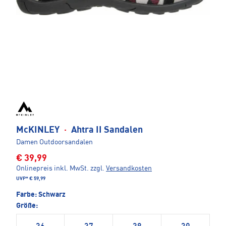
McKINLEY
·
Ahtra II Sandalen
Damen Outdoorsandalen
€ 39,99
Onlinepreis inkl. MwSt.
zzgl.
Versandkosten
UVP*
€ 59,99
Farbe:
Schwarz
Größe: