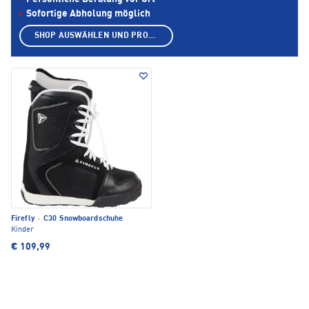
Sofortige Abholung möglich
SHOP AUSWÄHLEN UND PRODUKTE ANZEIGEN
Firefly
·
C30 Snowboardschuhe
Kinder
€ 109,99