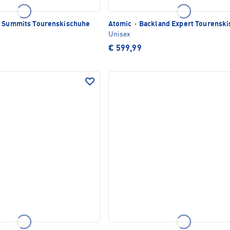
 Summits Tourenskischuhe
Atomic
·
Backland Expert Tourensk
Unisex
€ 599,99