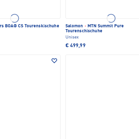
rs BOA® CS Tourenskischuhe
Salomon
·
MTN Summit Pure
Tourenschischuhe
Unisex
€ 499,99