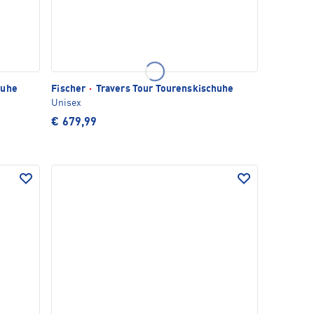
huhe
Fischer
·
Travers Tour Tourenskischuhe
Unisex
€ 679,99