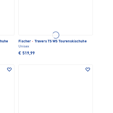
chuhe
Fischer
·
Travers TS WS Tourenskischuhe
Unisex
€ 519,99