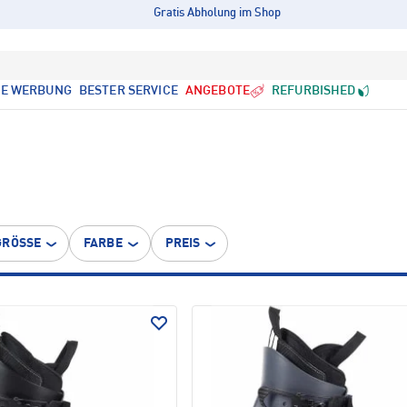
Gratis Abholung im Shop
LE WERBUNG
BESTER SERVICE
ANGEBOTE
REFURBISHED
GRÖSSE
FARBE
PREIS