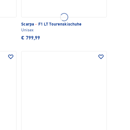
Scarpa
·
F1 LT Tourenskischuhe
Unisex
€ 799,99