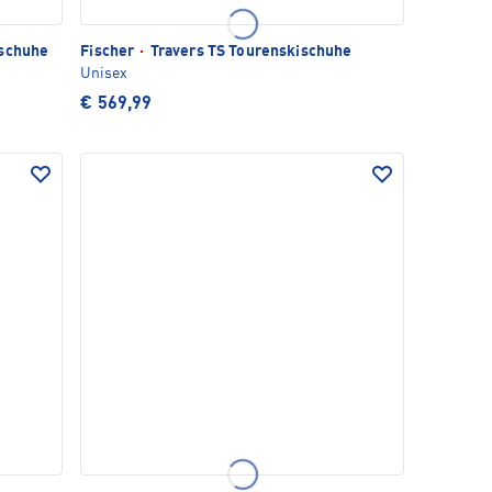
ischuhe
Fischer
·
Travers TS Tourenskischuhe
Unisex
€ 569,99