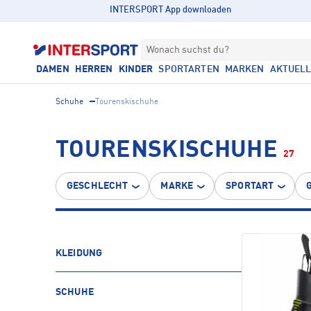
INTERSPORT App downloaden
Wonach suchst du?
DAMEN
HERREN
KINDER
SPORTARTEN
MARKEN
AKTUEL
Schuhe
Tourenskischuhe
TOURENSKISCHUHE
27
GESCHLECHT
MARKE
SPORTART
KLEIDUNG
SCHUHE