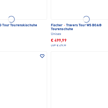
G Tour Tourenskischuhe
Fischer
·
Travers Tour WS BOA®
Tourenschuhe
Unisex
€ 499,99
UVP*
€ 679,99