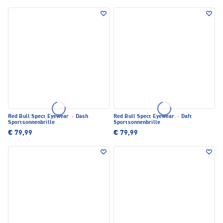
Red Bull Spect Eyewear
·
Dash
Red Bull Spect Eyewear
·
Daft
Sportsonnenbrille
Sportsonnenbrille
€ 79,99
€ 79,99