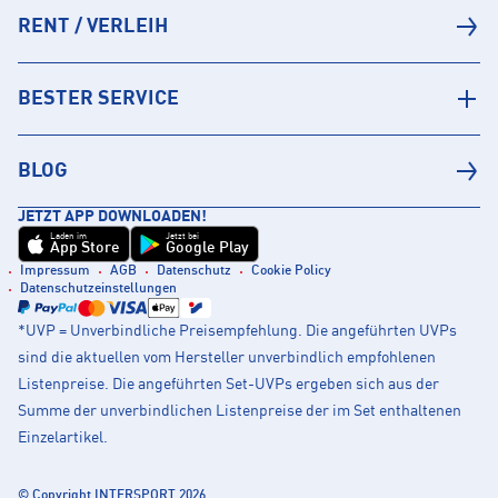
RENT / VERLEIH
BESTER SERVICE
BLOG
JETZT APP DOWNLOADEN!
Laden im
Jetzt bei
App Store
Google Play
Impressum
AGB
Datenschutz
Cookie Policy
Datenschutzeinstellungen
*UVP = Unverbindliche Preisempfehlung. Die angeführten UVPs
sind die aktuellen vom Hersteller unverbindlich empfohlenen
Listenpreise. Die angeführten Set-UVPs ergeben sich aus der
Summe der unverbindlichen Listenpreise der im Set enthaltenen
Einzelartikel.
© Copyright INTERSPORT 2026