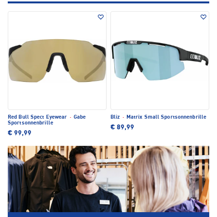
Red Bull Spect Eyewear
·
Gabe
Bliz
·
Matrix Small Sportsonnenbrille
Sportsonnenbrille
€ 89,99
€ 99,99