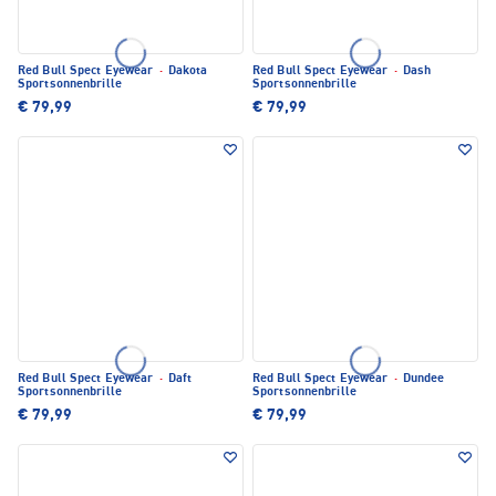
Red Bull Spect Eyewear
·
Dakota
Red Bull Spect Eyewear
·
Dash
Sportsonnenbrille
Sportsonnenbrille
€ 79,99
€ 79,99
Red Bull Spect Eyewear
·
Daft
Red Bull Spect Eyewear
·
Dundee
Sportsonnenbrille
Sportsonnenbrille
€ 79,99
€ 79,99