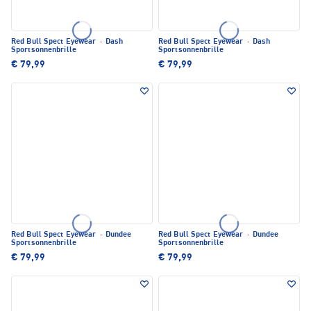
Red Bull Spect Eyewear
·
Dash
Red Bull Spect Eyewear
·
Dash
Sportsonnenbrille
Sportsonnenbrille
€ 79,99
€ 79,99
Red Bull Spect Eyewear
·
Dundee
Red Bull Spect Eyewear
·
Dundee
Sportsonnenbrille
Sportsonnenbrille
€ 79,99
€ 79,99