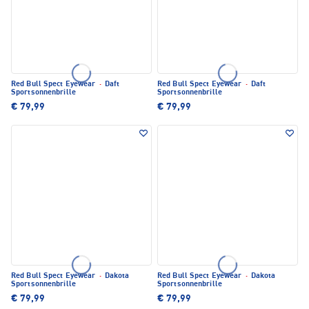
Red Bull Spect Eyewear
·
Daft
Red Bull Spect Eyewear
·
Daft
Sportsonnenbrille
Sportsonnenbrille
€ 79,99
€ 79,99
Red Bull Spect Eyewear
·
Dakota
Red Bull Spect Eyewear
·
Dakota
Sportsonnenbrille
Sportsonnenbrille
€ 79,99
€ 79,99