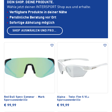
DEIN SHOP. DEINE PRODUKTE.
Wähle jetzt deinen INTERSPORT Shop aus und erhalte:
Verfügbare Produkte in deiner Nähe
Persönliche Beratung vor Ort
Sofortige Abholung möglich
SHOP AUSWÄHLEN UND PRODUKTE ANZEIGEN
Red Bull Spect Eyewear
·
Mark
Alpina
·
Twist Five S VL+
Sportsonnenbrille
Sportsonnenbrille
€ 99,99
€ 99,99