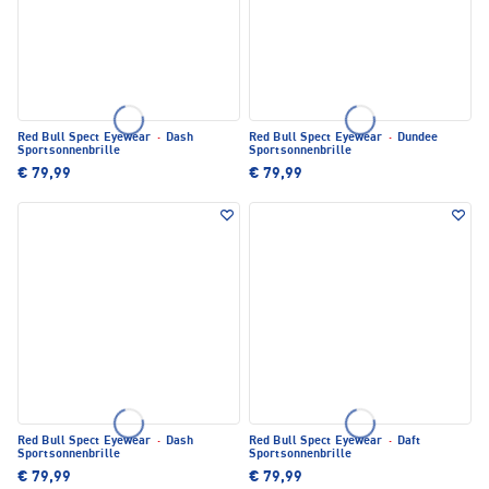
Red Bull Spect Eyewear
·
Dash
Red Bull Spect Eyewear
·
Dundee
Sportsonnenbrille
Sportsonnenbrille
€ 79,99
€ 79,99
Red Bull Spect Eyewear
·
Dash
Red Bull Spect Eyewear
·
Daft
Sportsonnenbrille
Sportsonnenbrille
€ 79,99
€ 79,99