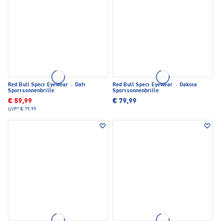
Red Bull Spect Eyewear
·
Daft
Red Bull Spect Eyewear
·
Dakota
Sportsonnenbrille
Sportsonnenbrille
€ 59,99
€ 79,99
UVP*
€ 79,99