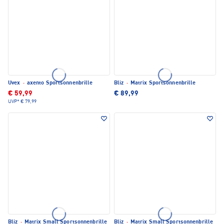
Uvex
·
axento Sportsonnenbrille
Bliz
·
Matrix Sportsonnenbrille
€ 59,99
€ 89,99
UVP*
€ 79,99
Bliz
·
Matrix Small Sportsonnenbrille
Bliz
·
Matrix Small Sportsonnenbrille