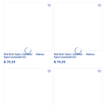
Red Bull Spect Eyewear
·
Dakota
Red Bull Spect Eyewear
·
Dakota
Sportsonnenbrille
Sportsonnenbrille
€ 79,99
€ 79,99