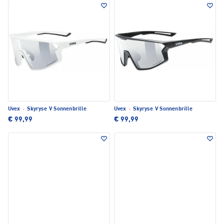
Uvex
·
Skyryse V Sonnenbrille
Uvex
·
Skyryse V Sonnenbrille
€ 99,99
€ 99,99