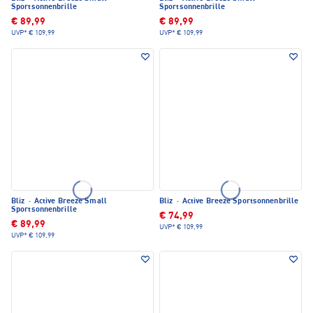
Sportsonnenbrille
Sportsonnenbrille
€ 89,99
€ 89,99
UVP*
€ 109,99
UVP*
€ 109,99
Bliz
·
Active Breeze Small
Bliz
·
Active Breeze Sportsonnenbrille
Sportsonnenbrille
€ 74,99
€ 89,99
UVP*
€ 109,99
UVP*
€ 109,99