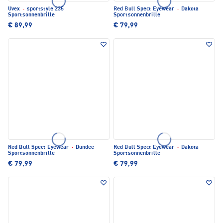
Uvex
·
sportstyle 235
Red Bull Spect Eyewear
·
Dakota
Sportsonnenbrille
Sportsonnenbrille
€ 89,99
€ 79,99
Red Bull Spect Eyewear
·
Dundee
Red Bull Spect Eyewear
·
Dakota
Sportsonnenbrille
Sportsonnenbrille
€ 79,99
€ 79,99