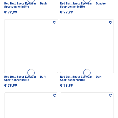
Red Bull Spect Eyewear
·
Dash
Red Bull Spect Eyewear
·
Dundee
Sportsonnenbrille
Sportsonnenbrille
€ 79,99
€ 79,99
Red Bull Spect Eyewear
·
Daft
Red Bull Spect Eyewear
·
Daft
Sportsonnenbrille
Sportsonnenbrille
€ 79,99
€ 79,99