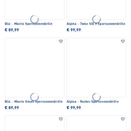
Bliz
·
Matrix Sportsonnenbrille
Alpina
·
Twist SIX V Sportsonnenbrille
€ 89,99
€ 99,99
Bliz
·
Matrix Small Sportsonnenbrille
Alpina
·
Rocket Sportsonnenbrille
€ 89,99
€ 99,99