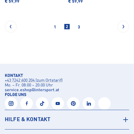
€ 59,99
€ 59,99
2
1
3
KONTAKT
+43 7242 600 204 (zum Ortstarif)
Mo. – Fr. 08:00 – 20:00 Uhr
service.eshop
@
intersport.at
FOLGE UNS
HILFE & KONTAKT