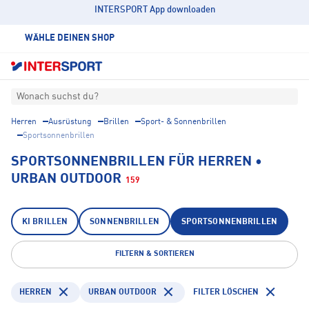
INTERSPORT App downloaden
WÄHLE DEINEN SHOP
Wonach suchst du?
Herren
Ausrüstung
Brillen
Sport- & Sonnenbrillen
Sportsonnenbrillen
SPORTSONNENBRILLEN FÜR HERREN •
URBAN OUTDOOR
159
KI BRILLEN
SONNENBRILLEN
SPORTSONNENBRILLEN
FILTERN & SORTIEREN
HERREN
URBAN OUTDOOR
FILTER LÖSCHEN