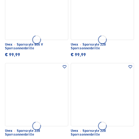
Uvex
·
Sportstyle 806 V
Uvex
·
Sportstyle 228
Sportsonnenbrille
Sportsonnenbrille
€ 99,99
€ 99,99
Uvex
·
Sportstyle 228
Uvex
·
Sportstyle 228
Sportsonnenbrille
Sportsonnenbrille