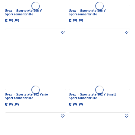
Uvex
·
Sportstyle 806 V
Uvex
·
Sportstyle 806 V
Sportsonnenbrille
Sportsonnenbrille
€ 99,99
€ 99,99
Uvex
·
Sportstyle 802 Vario
Uvex
·
Sportstyle 802 V Small
Sportsonnenbrille
Sportsonnenbrille
€ 99,99
€ 99,99