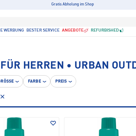
Gratis Abholung im Shop
LE WERBUNG
BESTER SERVICE
ANGEBOTE
REFURBISHED
 FÜR HERREN • URBAN OUT
GRÖSSE
FARBE
PREIS