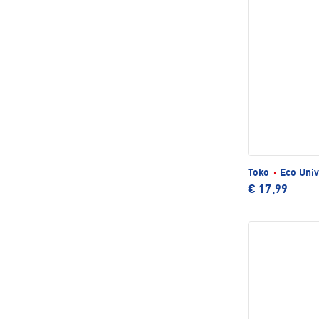
Toko
·
Eco Univ
€ 17,99