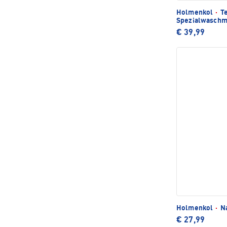
Holmenkol
·
Te
Spezialwaschmi
€ 39,99
Holmenkol
·
Na
€ 27,99