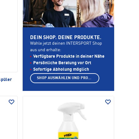
DEIN SHOP. DEINE PRODUKTE.
Wähle jetzt deinen INTERSPORT Shop
aus und erhalte:
Verfügbare Produkte in deiner Nähe
Persönliche Beratung vor Ort
Sofortige Abholung möglich
SHOP AUSWÄHLEN UND PRODUKTE ANZEIGEN
spüler