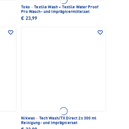
Toko
·
Textile Wash + Textile Water Proof
Pro Wasch- und Imprägniermittelset
€ 23,99
Nikwax
·
Tech Wash/TX Direct 2x 300 ml
Reinigung- und Imprägnierset