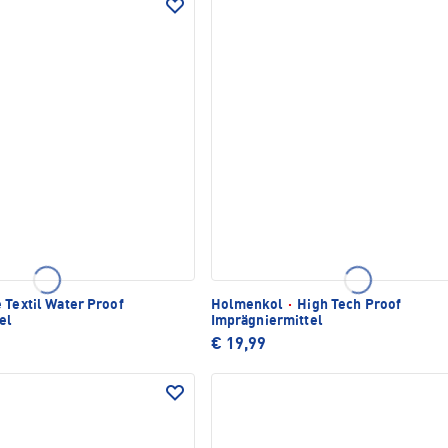
 Textil Water Proof
Holmenkol
·
High Tech Proof
el
Imprägniermittel
€ 19,99