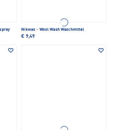
spray
Nikwax
·
Wool Wash Waschmittel
€ 9,49