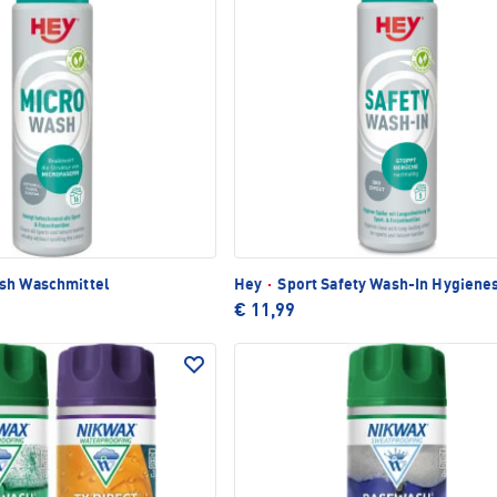
sh Waschmittel
Hey
·
Sport Safety Wash-In Hygiene
€ 11,99