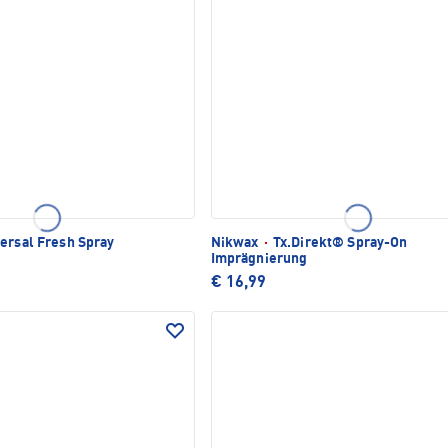
ersal Fresh Spray
Nikwax
·
Tx.Direkt® Spray-On
Imprägnierung
€ 16,99