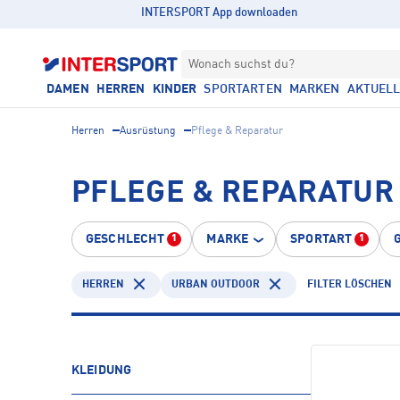
INTERSPORT App downloaden
Wonach suchst du?
DAMEN
HERREN
KINDER
SPORTARTEN
MARKEN
AKTUEL
Herren
Ausrüstung
Pflege & Reparatur
PFLEGE & REPARATUR
GESCHLECHT
MARKE
SPORTART
1
1
HERREN
URBAN OUTDOOR
FILTER LÖSCHEN
KLEIDUNG