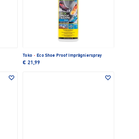
Toko
·
Eco Shoe Proof Imprägnierspray
€ 21,99