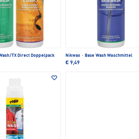
Wash/TX Direct Doppelpack
Nikwax
·
Base Wash Waschmittel
€ 9,49