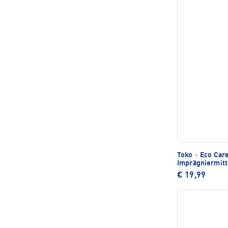
Toko
·
Eco Care
Imprägniermitt
€ 19,99