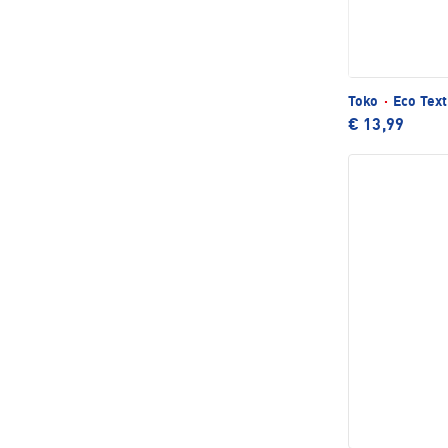
Toko
·
Eco Text
€ 13,99