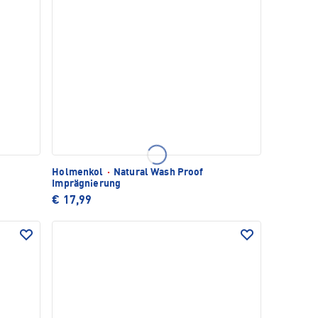
Holmenkol
·
Natural Wash Proof
Imprägnierung
€ 17,99