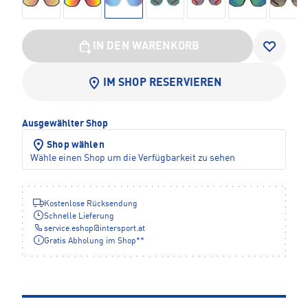
IN DEN WARENKORB
IM SHOP RESERVIEREN
Ausgewählter Shop
Shop wählen
Wähle einen Shop um die Verfügbarkeit zu sehen
Kostenlose Rücksendung
Schnelle Lieferung
service.eshop
@
intersport.at
Gratis Abholung im Shop**