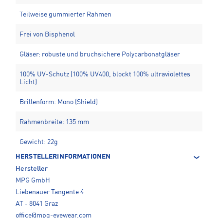
Teilweise gummierter Rahmen
Frei von Bisphenol
Gläser: robuste und bruchsichere Polycarbonatgläser
100% UV-Schutz (100% UV400, blockt 100% ultraviolettes
Licht)
Brillenform: Mono (Shield)
Rahmenbreite: 135 mm
Gewicht: 22g
HERSTELLERINFORMATIONEN
Hersteller
MPG GmbH
Liebenauer Tangente 4
AT - 8041 Graz
office@mpg-eyewear.com