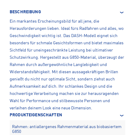
BESCHREIBUNG
Ein markantes Erscheinungsbild für all jene, die
Herausforderungen lieben. Ideal fürs Radfahren und alles, wo
Geschwindigkeit wichtig ist. Das DASH-Modell eignet sich
besonders für schmale Gesichtsformen und bietet maximales
Sichtfeld für uneingeschränkte Leistung bei ultimativer
Schutzwirkung. Hergestellt aus G850-Material, überzeugt der
Rahmen durch außergewöhnliche Langlebigkeit und
Widerstandsfähigkeit. Mit diesen aussagekräftigen Brillen
genießt du nicht nur optimale Sicht, sondern ziehst auch
Aufmerksamkeit auf dich. Ihr schlankes Design und die
hochwertige Verarbeitung machen sie zur herausragenden
Wahl für Performance und stilbewusste Personen und
verleihen deinem Look eine neue Dimension.
PRODUKTEIGENSCHAFTEN
Rahmen: antiallergenes Rahmenmaterial aus biobasiertem
G850