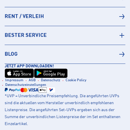
RENT / VERLEIH
BESTER SERVICE
BLOG
JETZT APP DOWNLOADEN!
Laden im
Jetzt bei
App Store
Google Play
Impressum
AGB
Datenschutz
Cookie Policy
Datenschutzeinstellungen
*UVP = Unverbindliche Preisempfehlung. Die angeführten UVPs
sind die aktuellen vom Hersteller unverbindlich empfohlenen
Listenpreise. Die angeführten Set-UVPs ergeben sich aus der
Summe der unverbindlichen Listenpreise der im Set enthaltenen
Einzelartikel.