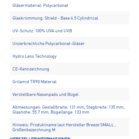
Gläsermaterial: Polycarbonat
Glaskrümmung: Shield - Base 6.5 Cylindrical
UV-Schutz: 100% UVA und UVB
Unzerbrechliche Polycarbonat-Gläser
Hydro Lens Technology
CE-Kennzeichnung
Grilamid TR90 Material
Verstellbare Nasenpads und Bügel
Abmessungen: Gestellbreite: 131 mm, Stegbreite: 135 mm,
Glashöhe: 55.7 mm, Bügellänge: 133 mm
Hinweis: Produktname laut Hersteller Breeze SMALL ,
Größenbezeichnung M