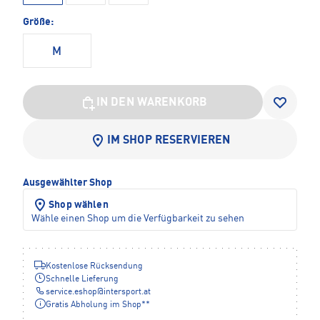
Größe:
M
IN DEN WARENKORB
IM SHOP RESERVIEREN
Ausgewählter Shop
Shop wählen
Wähle einen Shop um die Verfügbarkeit zu sehen
Kostenlose Rücksendung
Schnelle Lieferung
service.eshop
@
intersport.at
Gratis Abholung im Shop**