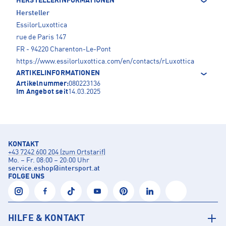
HERSTELLERINFORMATIONEN
Hersteller
EssilorLuxottica
rue de Paris 147
FR - 94220 Charenton-Le-Pont
https://www.essilorluxottica.com/en/contacts/rLuxottica
ARTIKELINFORMATIONEN
Artikelnummer:
080223136
Im Angebot seit
14.03.2025
KONTAKT
+43 7242 600 204 (zum Ortstarif)
Mo. – Fr. 08:00 – 20:00 Uhr
service.eshop
@
intersport.at
FOLGE UNS
HILFE & KONTAKT