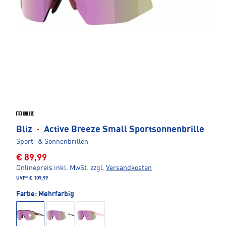
Bliz
·
Active Breeze Small Sportsonnenbrille
Sport- & Sonnenbrillen
€ 89,99
Onlinepreis inkl. MwSt.
zzgl.
Versandkosten
UVP*
€ 109,99
Farbe:
Mehrfarbig