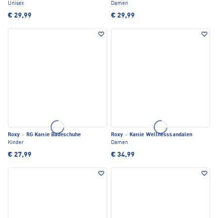
Unisex
Damen
€ 29,99
€ 29,99
Roxy
·
RG Kattie Badeschuhe
Roxy
·
Kattie Wellnesssandalen
Kinder
Damen
€ 27,99
€ 34,99