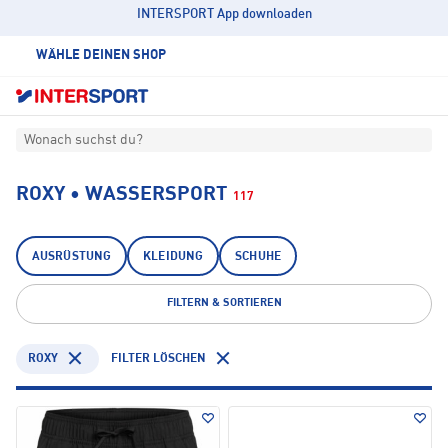
INTERSPORT App downloaden
WÄHLE DEINEN SHOP
Wonach suchst du?
ROXY • WASSERSPORT
117
AUSRÜSTUNG
KLEIDUNG
SCHUHE
FILTERN & SORTIEREN
ROXY
FILTER LÖSCHEN