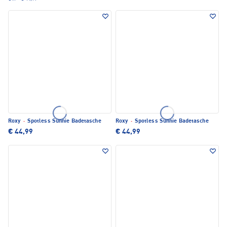
Roxy
·
Spotless Sunnie Badetasche
Roxy
·
Spotless Sunnie Badetasche
€ 44,99
€ 44,99