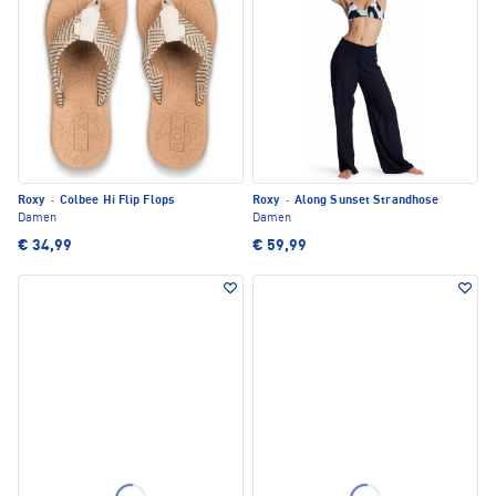
Roxy
·
Colbee Hi Flip Flops
Roxy
·
Along Sunset Strandhose
Damen
Damen
€ 34,99
€ 59,99