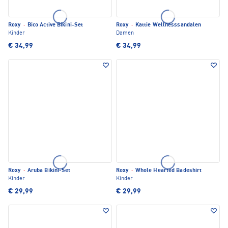
Roxy
·
Bico Active Bikini-Set
Roxy
·
Kattie Wellnesssandalen
Kinder
Damen
€ 34,99
€ 34,99
Roxy
·
Aruba Bikini-Set
Roxy
·
Whole Hearted Badeshirt
Kinder
Kinder
€ 29,99
€ 29,99