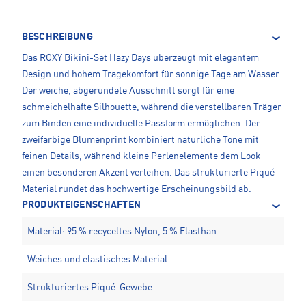
BESCHREIBUNG
Das ROXY Bikini-Set Hazy Days überzeugt mit elegantem
Design und hohem Tragekomfort für sonnige Tage am Wasser.
Der weiche, abgerundete Ausschnitt sorgt für eine
schmeichelhafte Silhouette, während die verstellbaren Träger
zum Binden eine individuelle Passform ermöglichen. Der
zweifarbige Blumenprint kombiniert natürliche Töne mit
feinen Details, während kleine Perlenelemente dem Look
einen besonderen Akzent verleihen. Das strukturierte Piqué-
Material rundet das hochwertige Erscheinungsbild ab.
PRODUKTEIGENSCHAFTEN
Material: 95 % recyceltes Nylon, 5 % Elasthan
Weiches und elastisches Material
Strukturiertes Piqué-Gewebe