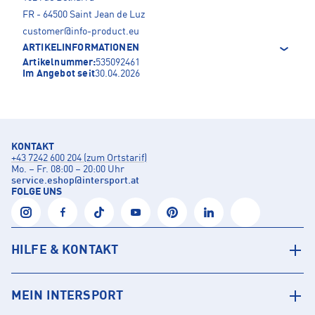
FR - 64500 Saint Jean de Luz
customer@info-product.eu
ARTIKELINFORMATIONEN
Artikelnummer:
535092461
Im Angebot seit
30.04.2026
KONTAKT
+43 7242 600 204 (zum Ortstarif)
Mo. – Fr. 08:00 – 20:00 Uhr
service.eshop
@
intersport.at
FOLGE UNS
HILFE & KONTAKT
MEIN INTERSPORT