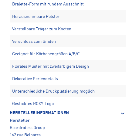
Bralette-Form mit rundem Ausschnitt
Herausnehmbare Polster
Verstellbare Träger zum Knoten
Verschluss zum Binden
Geeignet für Körbchengrößen A/B/C
Florales Muster mit zweifarbigem Design
Dekorative Perlendetails
Unterschiedliche Druckplatzierung möglich
Gesticktes ROXY-Logo
HERSTELLERINFORMATIONEN
Hersteller
Boardriders Group
162 rue Belharra