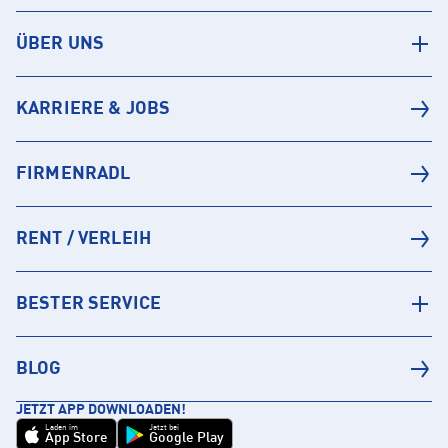
ÜBER UNS
KARRIERE & JOBS
FIRMENRADL
RENT / VERLEIH
BESTER SERVICE
BLOG
JETZT APP DOWNLOADEN!
Laden im
Jetzt bei
App Store
Google Play