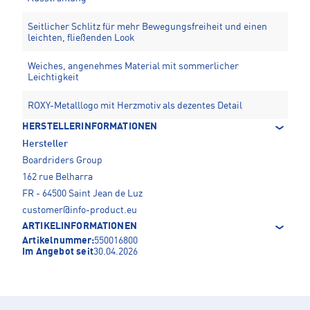
Seitlicher Schlitz für mehr Bewegungsfreiheit und einen
leichten, fließenden Look
Weiches, angenehmes Material mit sommerlicher
Leichtigkeit
ROXY-Metalllogo mit Herzmotiv als dezentes Detail
HERSTELLERINFORMATIONEN
Hersteller
Boardriders Group
162 rue Belharra
FR - 64500 Saint Jean de Luz
customer@info-product.eu
ARTIKELINFORMATIONEN
Artikelnummer:
550016800
Im Angebot seit
30.04.2026