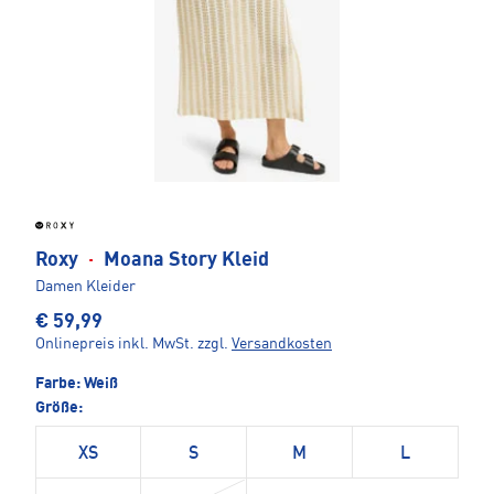
Roxy
·
Moana Story Kleid
Damen Kleider
€ 59,99
Onlinepreis inkl. MwSt.
zzgl.
Versandkosten
Farbe:
Weiß
Größe:
XS
S
M
L