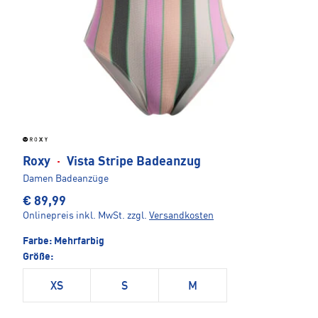
Roxy
·
Vista Stripe Badeanzug
Damen Badeanzüge
€ 89,99
Onlinepreis inkl. MwSt.
zzgl.
Versandkosten
Farbe:
Mehrfarbig
Größe:
XS
S
M