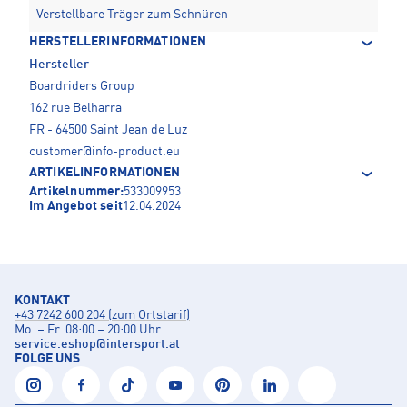
Verstellbare Träger zum Schnüren
HERSTELLERINFORMATIONEN
Hersteller
Boardriders Group
162 rue Belharra
FR - 64500 Saint Jean de Luz
customer@info-product.eu
ARTIKELINFORMATIONEN
Artikelnummer:
533009953
Im Angebot seit
12.04.2024
KONTAKT
+43 7242 600 204 (zum Ortstarif)
Mo. – Fr. 08:00 – 20:00 Uhr
service.eshop
@
intersport.at
FOLGE UNS