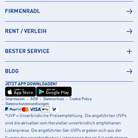
FIRMENRADL
RENT / VERLEIH
BESTER SERVICE
BLOG
JETZT APP DOWNLOADEN!
Laden im
Jetzt bei
App Store
Google Play
Impressum
AGB
Datenschutz
Cookie Policy
Datenschutzeinstellungen
*UVP = Unverbindliche Preisempfehlung. Die angeführten UVPs
sind die aktuellen vom Hersteller unverbindlich empfohlenen
Listenpreise. Die angeführten Set-UVPs ergeben sich aus der