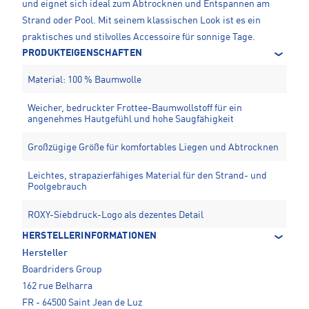
und eignet sich ideal zum Abtrocknen und Entspannen am
Strand oder Pool. Mit seinem klassischen Look ist es ein
praktisches und stilvolles Accessoire für sonnige Tage.
PRODUKTEIGENSCHAFTEN
Material: 100 % Baumwolle
Weicher, bedruckter Frottee-Baumwollstoff für ein
angenehmes Hautgefühl und hohe Saugfähigkeit
Großzügige Größe für komfortables Liegen und Abtrocknen
Leichtes, strapazierfähiges Material für den Strand- und
Poolgebrauch
ROXY-Siebdruck-Logo als dezentes Detail
HERSTELLERINFORMATIONEN
Hersteller
Boardriders Group
162 rue Belharra
FR - 64500 Saint Jean de Luz