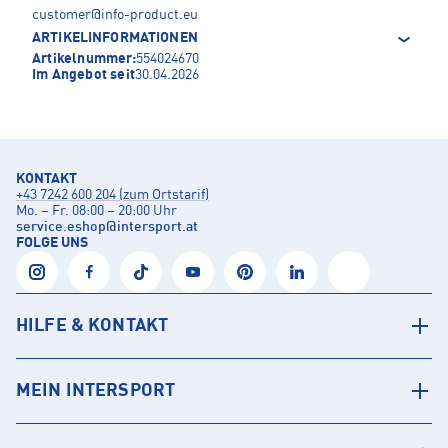
customer@info-product.eu
ARTIKELINFORMATIONEN
Artikelnummer:
554024670
Im Angebot seit
30.04.2026
KONTAKT
+43 7242 600 204 (zum Ortstarif)
Mo. – Fr. 08:00 – 20:00 Uhr
service.eshop
@
intersport.at
FOLGE UNS
HILFE & KONTAKT
MEIN INTERSPORT