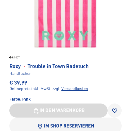
Roxy
·
Trouble in Town Badetuch
Handtücher
€ 39,99
Onlinepreis inkl. MwSt.
zzgl.
Versandkosten
Farbe:
Pink
IN DEN WARENKORB
IM SHOP RESERVIEREN