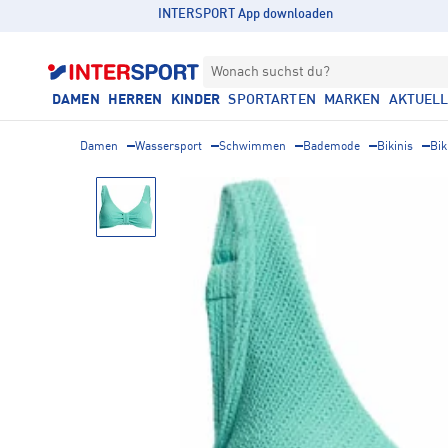
INTERSPORT App downloaden
Wonach suchst du?
DAMEN
HERREN
KINDER
SPORTARTEN
MARKEN
AKTUEL
Damen
Wassersport
Schwimmen
Bademode
Bikinis
Bik