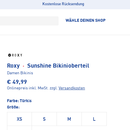
Kostenlose Rücksendung
WÄHLE DEINEN SHOP
Roxy
·
Sunshine Bikinioberteil
Damen Bikinis
€ 49,99
Onlinepreis inkl. MwSt.
zzgl.
Versandkosten
Farbe:
Türkis
Größe:
XS
S
M
L