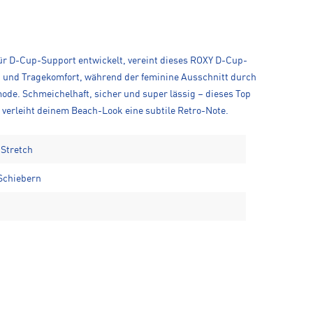
 für D-Cup-Support entwickelt, vereint dieses ROXY D-Cup-
ift und Tragekomfort, während der feminine Ausschnitt durch
mode. Schmeichelhaft, sicher und super lässig – dieses Top
f verleiht deinem Beach-Look eine subtile Retro-Note.
 Stretch
 Schiebern