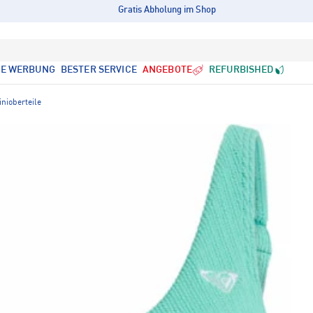
Gratis Abholung im Shop
LE WERBUNG
BESTER SERVICE
ANGEBOTE
REFURBISHED
inioberteile