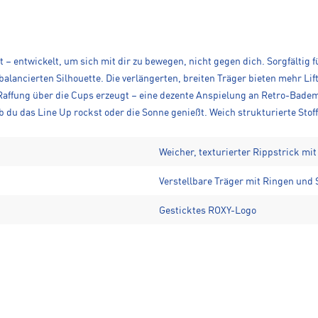
 – entwickelt, um sich mit dir zu bewegen, nicht gegen dich. Sorgfältig
sbalancierten Silhouette. Die verlängerten, breiten Träger bieten mehr L
ne Raffung über die Cups erzeugt – eine dezente Anspielung an Retro-Bade
b du das Line Up rockst oder die Sonne genießt. Weich strukturierte Stof
Weicher, texturierter Rippstrick mit
Verstellbare Träger mit Ringen und
Gesticktes ROXY-Logo