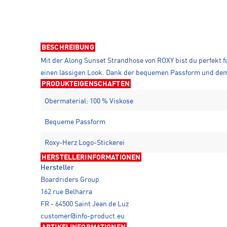
BESCHREIBUNG
Mit der Along Sunset Strandhose von ROXY bist du perfekt f
einen lässigen Look. Dank der bequemen Passform und dem e
PRODUKTEIGENSCHAFTEN
Obermaterial: 100 % Viskose
Bequeme Passform
Roxy-Herz Logo-Stickerei
HERSTELLERINFORMATIONEN
Hersteller
Boardriders Group
162 rue Belharra
FR - 64500 Saint Jean de Luz
customer@info-product.eu