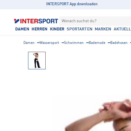
INTERSPORT App downloaden
Wonach suchst du?
DAMEN
HERREN
KINDER
SPORTARTEN
MARKEN
AKTUEL
Damen
Wassersport
Schwimmen
Bademode
Badehosen