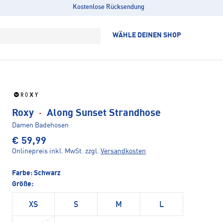
Kostenlose Rücksendung
WÄHLE DEINEN SHOP
Roxy
·
Along Sunset Strandhose
Damen Badehosen
€ 59,99
Onlinepreis inkl. MwSt.
zzgl.
Versandkosten
Farbe:
Schwarz
Größe:
XS
S
M
L