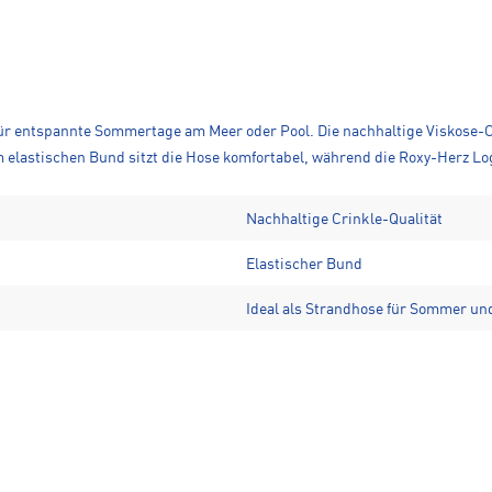
ür entspannte Sommertage am Meer oder Pool. Die nachhaltige Viskose-Cr
lastischen Bund sitzt die Hose komfortabel, während die Roxy-Herz Logo
Nachhaltige Crinkle-Qualität
Elastischer Bund
Ideal als Strandhose für Sommer un