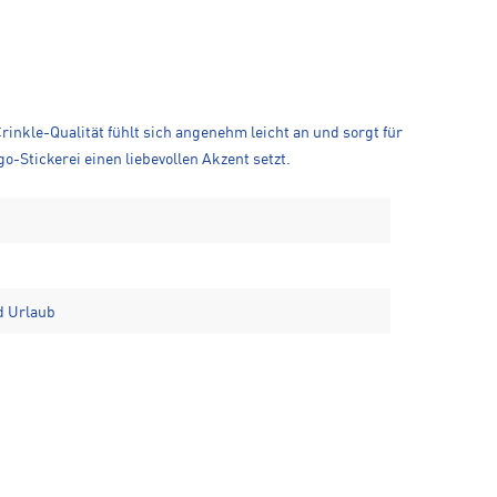
inkle-Qualität fühlt sich angenehm leicht an und sorgt für
-Stickerei einen liebevollen Akzent setzt.
d Urlaub