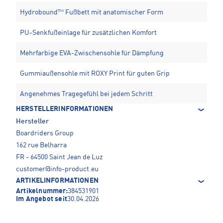
Hydrobound™ Fußbett mit anatomischer Form
PU-Senkfußeinlage für zusätzlichen Komfort
Mehrfarbige EVA-Zwischensohle für Dämpfung
Gummiaußensohle mit ROXY Print für guten Grip
Angenehmes Tragegefühl bei jedem Schritt
HERSTELLERINFORMATIONEN
Hersteller
Boardriders Group
162 rue Belharra
FR - 64500 Saint Jean de Luz
customer@info-product.eu
ARTIKELINFORMATIONEN
Artikelnummer:
384531901
Im Angebot seit
30.04.2026