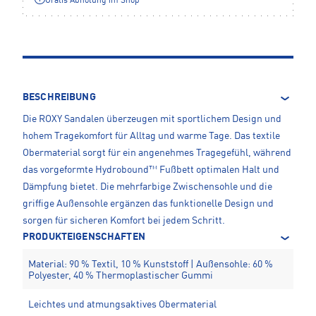
Gratis Abholung im Shop**
BESCHREIBUNG
Die ROXY Sandalen überzeugen mit sportlichem Design und
hohem Tragekomfort für Alltag und warme Tage. Das textile
Obermaterial sorgt für ein angenehmes Tragegefühl, während
das vorgeformte Hydrobound™ Fußbett optimalen Halt und
Dämpfung bietet. Die mehrfarbige Zwischensohle und die
griffige Außensohle ergänzen das funktionelle Design und
sorgen für sicheren Komfort bei jedem Schritt.
PRODUKTEIGENSCHAFTEN
Material: 90 % Textil, 10 % Kunststoff | Außensohle: 60 %
Polyester, 40 % Thermoplastischer Gummi
Leichtes und atmungsaktives Obermaterial