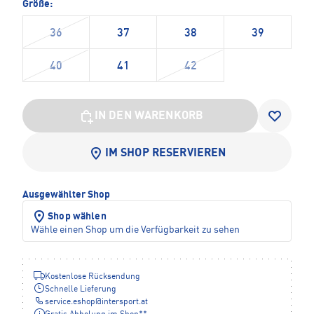
Größe:
36
37
38
39
40
41
42
IN DEN WARENKORB
IM SHOP RESERVIEREN
Ausgewählter Shop
Shop wählen
Wähle einen Shop um die Verfügbarkeit zu sehen
Kostenlose Rücksendung
Schnelle Lieferung
service.eshop
@
intersport.at