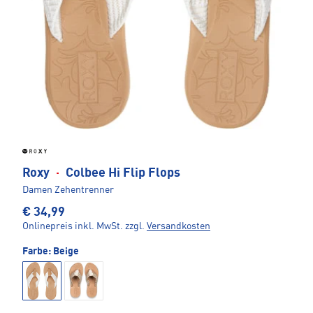
Roxy
·
Colbee Hi Flip Flops
Damen Zehentrenner
€ 34,99
Onlinepreis inkl. MwSt.
zzgl.
Versandkosten
Farbe:
Beige