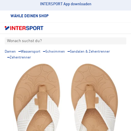
INTERSPORT App downloaden
WÄHLE DEINEN SHOP
Wonach suchst du?
Damen
Wassersport
Schwimmen
Sandalen & Zehentrenner
Zehentrenner