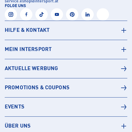
service.eshop
@
intersport.at
FOLGE UNS
HILFE & KONTAKT
MEIN INTERSPORT
AKTUELLE WERBUNG
PROMOTIONS & COUPONS
EVENTS
ÜBER UNS