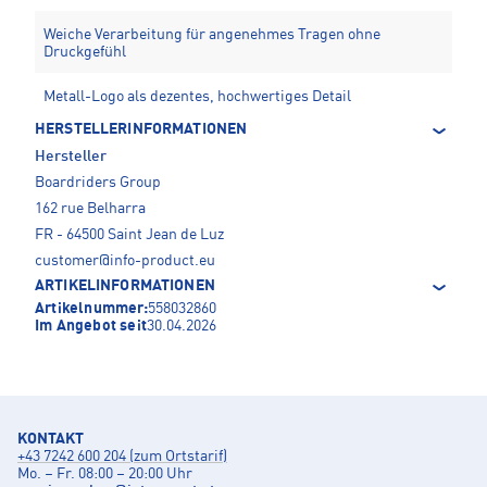
Weiche Verarbeitung für angenehmes Tragen ohne
Druckgefühl
Metall-Logo als dezentes, hochwertiges Detail
HERSTELLERINFORMATIONEN
Hersteller
Boardriders Group
162 rue Belharra
FR - 64500 Saint Jean de Luz
customer@info-product.eu
ARTIKELINFORMATIONEN
Artikelnummer:
558032860
Im Angebot seit
30.04.2026
KONTAKT
+43 7242 600 204 (zum Ortstarif)
Mo. – Fr. 08:00 – 20:00 Uhr