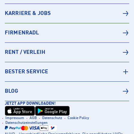
KARRIERE & JOBS
FIRMENRADL
RENT / VERLEIH
BESTER SERVICE
BLOG
JETZT APP DOWNLOADEN!
Laden im
Jetzt bei
App Store
Google Play
Impressum
AGB
Datenschutz
Cookie Policy
Datenschutzeinstellungen