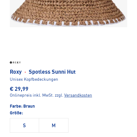
Roxy
·
Spotless Sunni Hut
Unisex Kopfbedeckungen
€ 29,99
Onlinepreis inkl. MwSt.
zzgl.
Versandkosten
Farbe:
Braun
Größe:
S
M