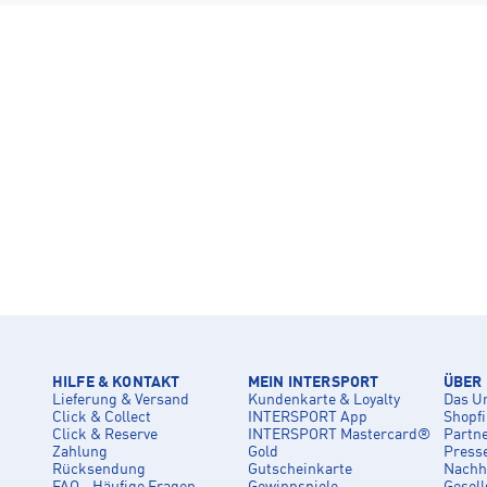
HILFE & KONTAKT
MEIN INTERSPORT
ÜBER
Lieferung & Versand
Kundenkarte & Loyalty
Das U
Click & Collect
INTERSPORT App
Shopf
Click & Reserve
INTERSPORT Mastercard®
Partn
Zahlung
Gold
Press
Rücksendung
Gutscheinkarte
Nachha