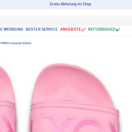
Gratis Abholung im Shop
LE WERBUNG
BESTER SERVICE
ANGEBOTE
REFURBISHED
Wellnesssandalen