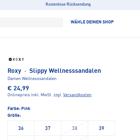
Kostenlose Rücksendung
WÄHLE DEINEN SHOP
Roxy
·
Slippy Wellnesssandalen
Damen Wellnesssandalen
€ 24,99
Onlinepreis inkl. MwSt.
zzgl.
Versandkosten
Farbe:
Pink
Größe:
36
37
38
39