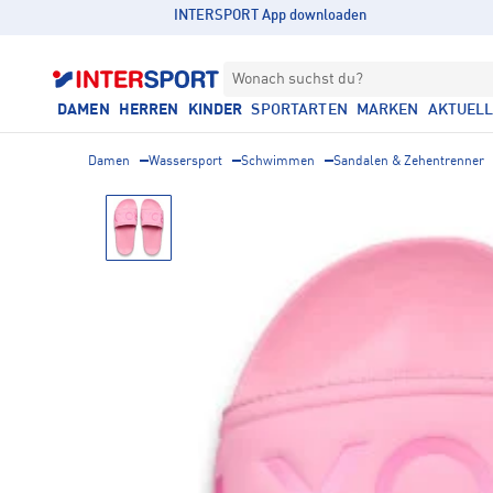
INTERSPORT App downloaden
Wonach suchst du?
DAMEN
HERREN
KINDER
SPORTARTEN
MARKEN
AKTUEL
Damen
Wassersport
Schwimmen
Sandalen & Zehentrenner