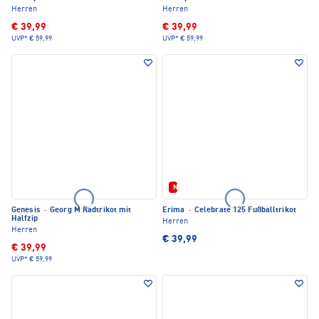
Herren
Herren
€ 39,99
€ 39,99
UVP*
€ 59,99
UVP*
€ 59,99
Neu
Genesis
·
Georg M Radtrikot mit
Erima
·
Celebrate 125 Fußballtrikot
Halfzip
Herren
Herren
€ 39,99
€ 39,99
UVP*
€ 59,99