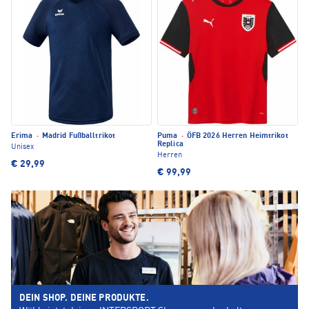
Erima
·
Madrid Fußballtrikot
Puma
·
ÖFB 2026 Herren Heimtrikot
Replica
Unisex
Herren
€ 29,99
€ 99,99
DEIN SHOP. DEINE PRODUKTE.