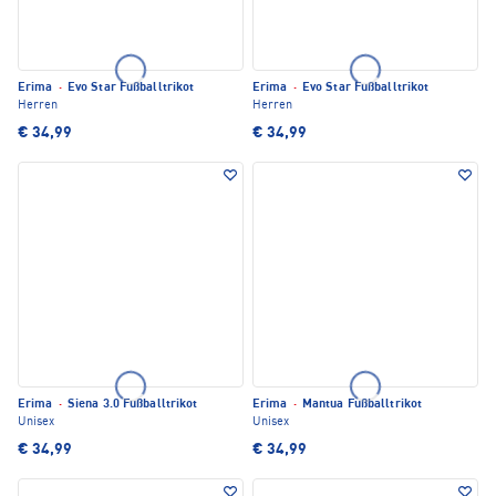
Erima
·
Evo Star Fußballtrikot
Erima
·
Evo Star Fußballtrikot
Herren
Herren
€ 34,99
€ 34,99
Erima
·
Siena 3.0 Fußballtrikot
Erima
·
Mantua Fußballtrikot
Unisex
Unisex
€ 34,99
€ 34,99