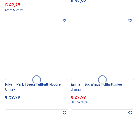
€ 59,99
€ 49,99
UVP*
€ 69,99
Nike
·
Park Fleece Fußball Hoodie
Erima
·
Six Wings Fußballtrikot
Unisex
Unisex
€ 59,99
€ 29,99
UVP*
€ 39,99