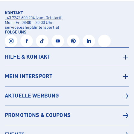
KONTAKT
+43 7242 600 204 (zum Ortstarif)
Mo. – Fr. 08:00 – 20:00 Uhr
service.eshop
@
intersport.at
FOLGE UNS
HILFE & KONTAKT
MEIN INTERSPORT
AKTUELLE WERBUNG
PROMOTIONS & COUPONS