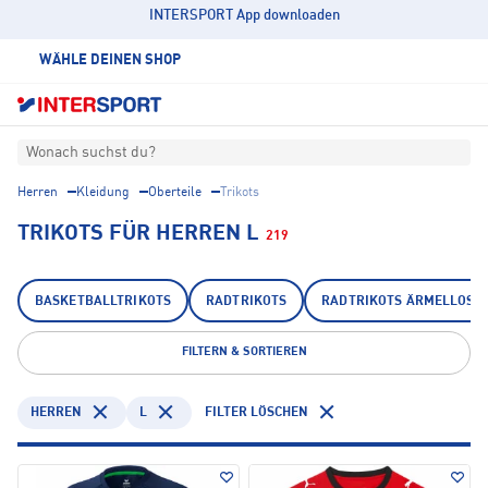
INTERSPORT App downloaden
WÄHLE DEINEN SHOP
Wonach suchst du?
Herren
Kleidung
Oberteile
Trikots
TRIKOTS FÜR HERREN L
219
BASKETBALLTRIKOTS
RADTRIKOTS
RADTRIKOTS ÄRMELLOS
FILTERN & SORTIEREN
HERREN
L
FILTER LÖSCHEN