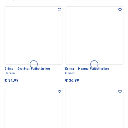
Erima
·
Evo Star Fußballtrikot
Erima
·
Mantua Fußballtrikot
Herren
Unisex
€ 34,99
€ 34,99