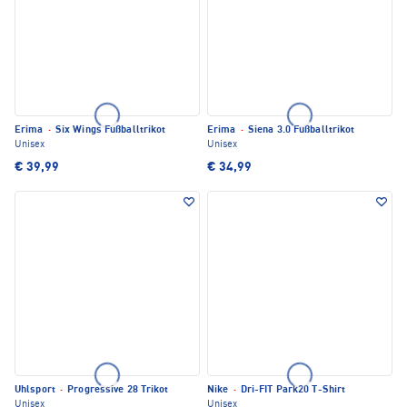
Erima
·
Six Wings Fußballtrikot
Erima
·
Siena 3.0 Fußballtrikot
Unisex
Unisex
€ 39,99
€ 34,99
Uhlsport
·
Progressive 28 Trikot
Nike
·
Dri-FIT Park20 T-Shirt
Unisex
Unisex