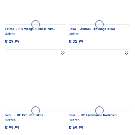
Erima
·
Six Wings Fußballtrikot
Jako
·
Animal Trainingstrikot
Unisex
Unisex
€ 29,99
€ 32,99
Scott
·
RC Pro Radtrikot
Scott
·
RC Endurance Radtrikot
Herren
Herren
€ 99,99
€ 69,99