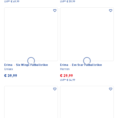
UVP*
€ 69,99
UVP*
€ 59,99
Erima
·
Six Wings Fußballtrikot
Erima
·
Evo Star Fußballtrikot
Unisex
Herren
€ 39,99
€ 29,99
UVP*
€ 34,99