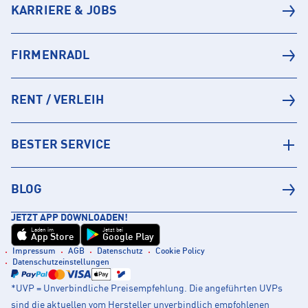
KARRIERE & JOBS
FIRMENRADL
RENT / VERLEIH
BESTER SERVICE
BLOG
JETZT APP DOWNLOADEN!
Laden im
Jetzt bei
App Store
Google Play
Impressum
AGB
Datenschutz
Cookie Policy
Datenschutzeinstellungen
*UVP = Unverbindliche Preisempfehlung. Die angeführten UVPs
sind die aktuellen vom Hersteller unverbindlich empfohlenen