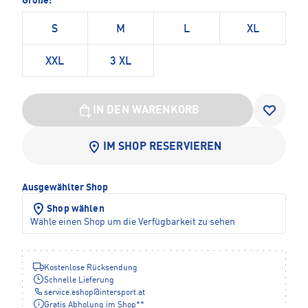
Größe:
S
M
L
XL
XXL
3 XL
IN DEN WARENKORB
IM SHOP RESERVIEREN
Ausgewählter Shop
Shop wählen
Wähle einen Shop um die Verfügbarkeit zu sehen
Kostenlose Rücksendung
Schnelle Lieferung
service.eshop
@
intersport.at
Gratis Abholung im Shop**