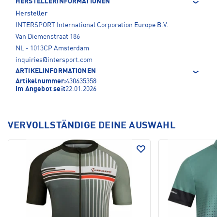
HERSTELLERINFORMATIONEN
Hersteller
INTERSPORT International Corporation Europe B.V.
Van Diemenstraat 186
NL - 1013CP Amsterdam
inquiries@intersport.com
ARTIKELINFORMATIONEN
Artikelnummer:
430635358
Im Angebot seit
22.01.2026
VERVOLLSTÄNDIGE DEINE AUSWAHL