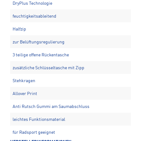
DryPlus Technologie
feuchtigkeitsableitend
Halfzip
zur Belüftungsregulierung
3 teilige offene Rückentasche
zusätzliche Schlüsseltasche mit Zipp
Stehkragen
Allover Print
Anti Rutsch Gummi am Saumabschluss
leichtes Funktionsmaterial
für Radsport geeignet