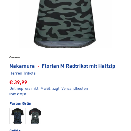
Nakamura
·
Florian M Radtrikot mit Halfzip
Herren Trikots
€ 39,99
Onlinepreis inkl. MwSt.
zzgl.
Versandkosten
UVP*
€ 59,99
Farbe:
Grün