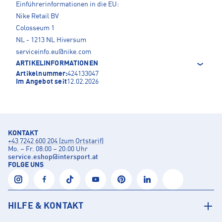
Einführerinformationen in die EU:
Nike Retail BV
Colosseum 1
NL - 1213 NL Hiversum
serviceinfo.eu@nike.com
ARTIKELINFORMATIONEN
Artikelnummer:
424133047
Im Angebot seit
12.02.2026
KONTAKT
+43 7242 600 204 (zum Ortstarif)
Mo. – Fr. 08:00 – 20:00 Uhr
service.eshop
@
intersport.at
FOLGE UNS
HILFE & KONTAKT