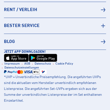
RENT / VERLEIH
BESTER SERVICE
BLOG
JETZT APP DOWNLOADEN!
Laden im
Jetzt bei
App Store
Google Play
Impressum
AGB
Datenschutz
Cookie Policy
Datenschutzeinstellungen
*UVP = Unverbindliche Preisempfehlung. Die angeführten UVPs
sind die aktuellen vom Hersteller unverbindlich empfohlenen
Listenpreise. Die angeführten Set-UVPs ergeben sich aus der
Summe der unverbindlichen Listenpreise der im Set enthaltenen
Einzelartikel.