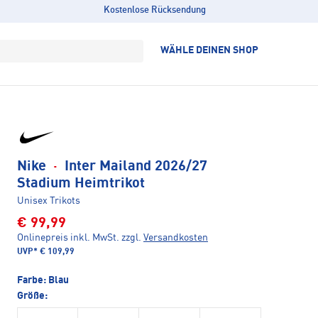
Kostenlose Rücksendung
WÄHLE DEINEN SHOP
Nike
·
Inter Mailand 2026/27
Stadium Heimtrikot
Unisex Trikots
€ 99,99
Onlinepreis inkl. MwSt.
zzgl.
Versandkosten
UVP*
€ 109,99
Farbe:
Blau
Größe: