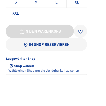
S
M
L
XL
XXL
IN DEN WARENKORB
IM SHOP RESERVIEREN
Ausgewählter Shop
Shop wählen
Wähle einen Shop um die Verfügbarkeit zu sehen