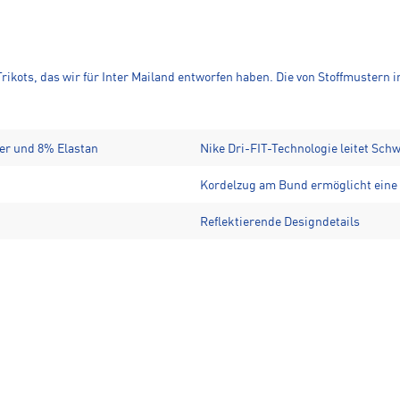
Trikots, das wir für Inter Mailand entworfen haben. Die von Stoffmustern 
ter und 8% Elastan
Nike Dri-FIT-Technologie leitet Sch
Kordelzug am Bund ermöglicht eine
Reflektierende Designdetails