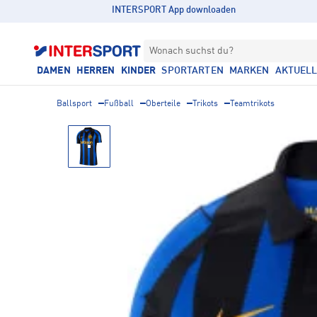
INTERSPORT App downloaden
Wonach suchst du?
DAMEN
HERREN
KINDER
SPORTARTEN
MARKEN
AKTUEL
Ballsport
Fußball
Oberteile
Trikots
Teamtrikots