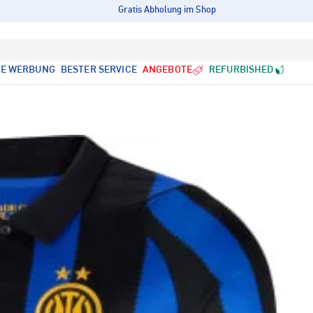
Gratis Abholung im Shop
LE WERBUNG
BESTER SERVICE
ANGEBOTE
REFURBISHED