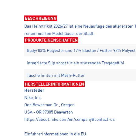
BESCHREIBUNG
Das Heimtrikot 2026/27 ist eine Neuauflage des allerersten 
renommierten Modehäuser der Stadt.
PRODUKTEIGENSCHAFTEN
Body: 83% Polyester und 17% Elastan / Futter: 92% Polyes
Integrierte Slip sorgt für ein stützendes Tragegefühl
Tasche hinten mit Mesh-Futter
HERSTELLERINFORMATIONEN
Hersteller
Nike, Inc.
One Bowerman Dr., Oregon
USA - OR 97005 Beaverton
https://about.nike.com/en/company#contact-us
Einführerinformationen in die EU: