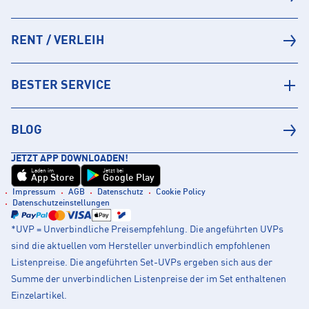
RENT / VERLEIH
BESTER SERVICE
BLOG
JETZT APP DOWNLOADEN!
Laden im
Jetzt bei
App Store
Google Play
Impressum
AGB
Datenschutz
Cookie Policy
Datenschutzeinstellungen
*UVP = Unverbindliche Preisempfehlung. Die angeführten UVPs
sind die aktuellen vom Hersteller unverbindlich empfohlenen
Listenpreise. Die angeführten Set-UVPs ergeben sich aus der
Summe der unverbindlichen Listenpreise der im Set enthaltenen
Einzelartikel.