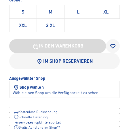
Größe:
S
M
L
XL
XXL
3 XL
IN DEN WARENKORB
IM SHOP RESERVIEREN
Ausgewählter Shop
Shop wählen
Wähle einen Shop um die Verfügbarkeit zu sehen
Kostenlose Rücksendung
Schnelle Lieferung
service.eshop
@
intersport.at
Gratis Abholung im Shop**