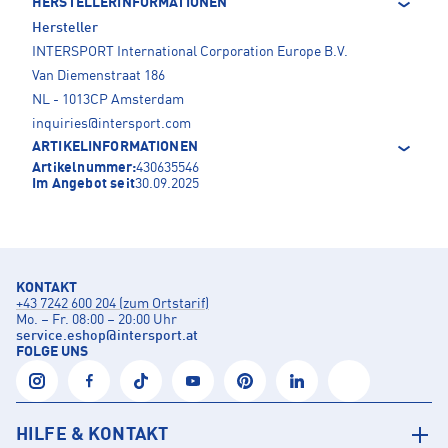
HERSTELLERINFORMATIONEN
Hersteller
INTERSPORT International Corporation Europe B.V.
Van Diemenstraat 186
NL - 1013CP Amsterdam
inquiries@intersport.com
ARTIKELINFORMATIONEN
Artikelnummer:
430635546
Im Angebot seit
30.09.2025
KONTAKT
+43 7242 600 204 (zum Ortstarif)
Mo. – Fr. 08:00 – 20:00 Uhr
service.eshop
@
intersport.at
FOLGE UNS
HILFE & KONTAKT