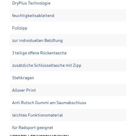
DryPlus Technologie
feuchtigkeitsableitend
Fullzipp
zur individuellen Belüftung
3 teilige offene Rückentasche
zusätzliche Schlüsseltasche mit Zipp
Stehkragen
Allover Print
Anti Rutsch Gummi am Saumabschluss
leichtes Funktionsmaterial
für Radsport geeignet