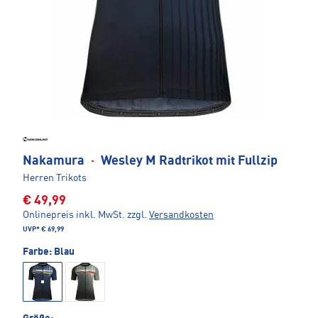
Nakamura
·
Wesley M Radtrikot mit Fullzip
Herren Trikots
€ 49,99
Onlinepreis inkl. MwSt.
zzgl.
Versandkosten
UVP*
€ 69,99
Farbe:
Blau