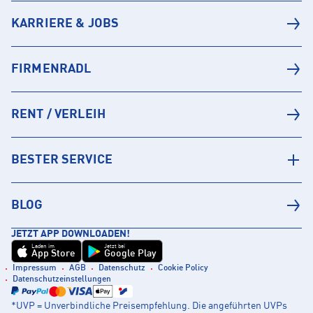
KARRIERE & JOBS
FIRMENRADL
RENT / VERLEIH
BESTER SERVICE
BLOG
JETZT APP DOWNLOADEN!
Laden im
Jetzt bei
App Store
Google Play
Impressum
AGB
Datenschutz
Cookie Policy
Datenschutzeinstellungen
*UVP = Unverbindliche Preisempfehlung. Die angeführten UVPs