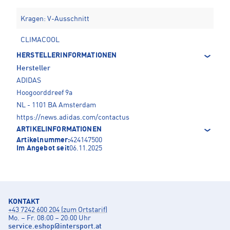
Kragen: V-Ausschnitt
CLIMACOOL
HERSTELLERINFORMATIONEN
Hersteller
ADIDAS
Hoogoorddreef 9a
NL - 1101 BA Amsterdam
https://news.adidas.com/contactus
ARTIKELINFORMATIONEN
Artikelnummer:
424147500
Im Angebot seit
06.11.2025
KONTAKT
+43 7242 600 204 (zum Ortstarif)
Mo. – Fr. 08:00 – 20:00 Uhr
service.eshop
@
intersport.at