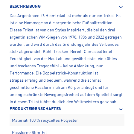
BESCHREIBUNG
Das Argentinien 26 Heimtrikot ist mehr als nur ein Trikot. Es
ist eine Hommage an die argentinische Fußballtradition.
Dieses Trikot ist von den Styles inspiriert, die bei den drei
argentinischen WM-Siegen von 1978, 1986 und 2022 getragen
wurden, und wird durch das Gründungsjahr des Verbandes
stolz abgerundet. Kühl. Trocken. Bereit. Climacool leitet
Feuchtigkeit von der Haut ab und gewährleistet ein kühles
und trockenes Tragegefühl – keine Ablenkung, nur
Performance. Die Doppelstrick-Konstruktion ist
strapazierfähig und bequem, während die schmal
geschnittene Passform nah am Körper anliegt und für
uneingeschränkte Bewegungsfreiheit auf dem Spielfeld sorgt.
In diesem Trikot fühlst du dich den Weltmeistern ganz nah.
PRODUKTEIGENSCHAFTEN
Material: 100 % recyceltes Polyester
Passform: Slim-Fit