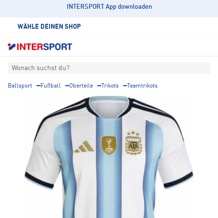
INTERSPORT App downloaden
WÄHLE DEINEN SHOP
Wonach suchst du?
Ballsport
Fußball
Oberteile
Trikots
Teamtrikots