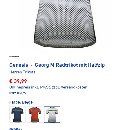
Genesis
·
Georg M Radtrikot mit Halfzip
Herren Trikots
€ 39,99
Onlinepreis inkl. MwSt.
zzgl.
Versandkosten
UVP*
€ 59,99
Farbe:
Beige
Größe: