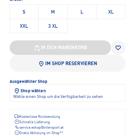
S
M
L
XL
XXL
3 XL
IN DEN WARENKORB
IM SHOP RESERVIEREN
Ausgewählter Shop
Shop wählen
Wähle einen Shop um die Verfügbarkeit zu sehen
Kostenlose Rücksendung
Schnelle Lieferung
service.eshop
@
intersport.at
Gratis Abholung im Shop**