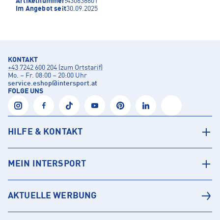
Artikelnummer:
430636801
Im Angebot seit
30.09.2025
KONTAKT
+43 7242 600 204 (zum Ortstarif)
Mo. – Fr. 08:00 – 20:00 Uhr
service.eshop
@
intersport.at
FOLGE UNS
HILFE & KONTAKT
MEIN INTERSPORT
AKTUELLE WERBUNG