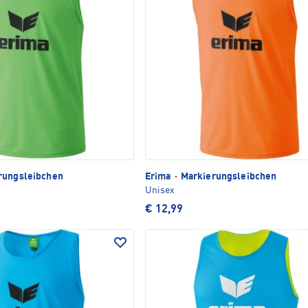
rungsleibchen
Erima
·
Markierungsleibchen
Unisex
€ 12,99