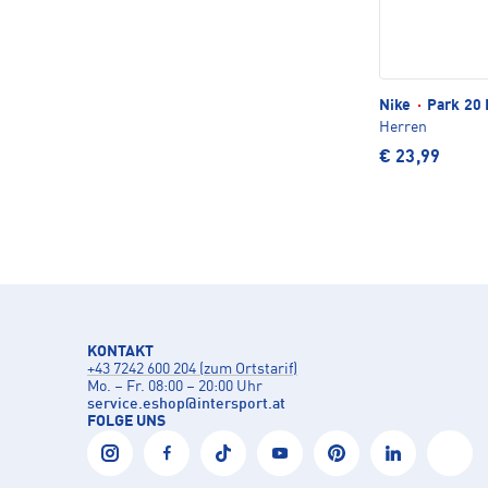
Nike
·
Park 20 
Herren
€ 23,99
KONTAKT
+43 7242 600 204 (zum Ortstarif)
Mo. – Fr. 08:00 – 20:00 Uhr
service.eshop
@
intersport.at
FOLGE UNS