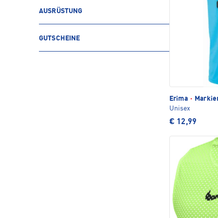
AUSRÜSTUNG
GUTSCHEINE
Erima
·
Markie
Unisex
€ 12,99