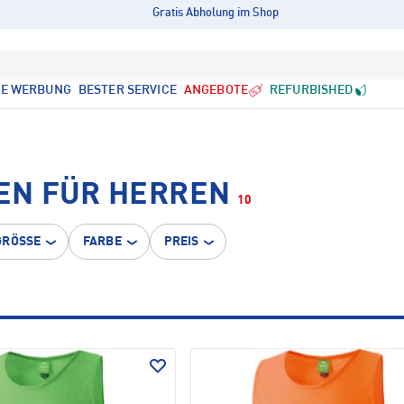
Gratis Abholung im Shop
LE WERBUNG
BESTER SERVICE
ANGEBOTE
REFURBISHED
EN FÜR HERREN
10
GRÖSSE
FARBE
PREIS