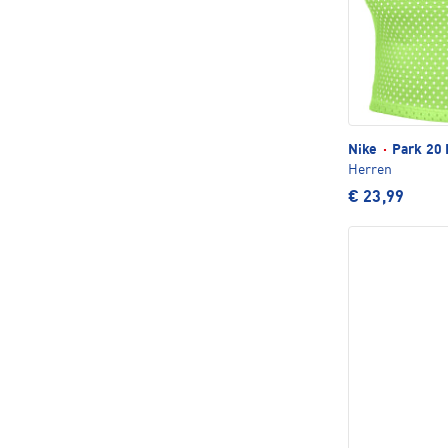
Nike
·
Park 20 
Herren
€ 23,99