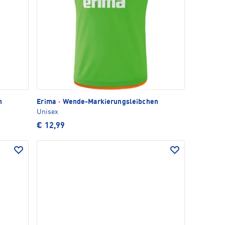
n
Erima
·
Wende-Markierungsleibchen
Unisex
€ 12,99