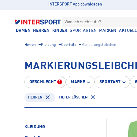
INTERSPORT App downloaden
Wonach suchst du?
DAMEN
HERREN
KINDER
SPORTARTEN
MARKEN
AKTUEL
Herren
Kleidung
Oberteile
Markierungsleibchen
MARKIERUNGSLEIBCH
GESCHLECHT
MARKE
SPORTART
1
HERREN
FILTER LÖSCHEN
KLEIDUNG