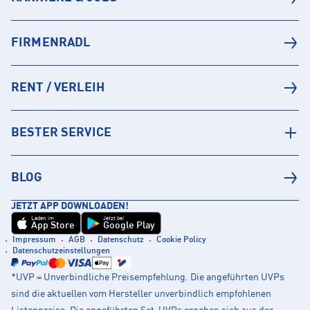
FIRMENRADL
RENT / VERLEIH
BESTER SERVICE
BLOG
JETZT APP DOWNLOADEN!
Laden im
Jetzt bei
App Store
Google Play
Impressum
AGB
Datenschutz
Cookie Policy
Datenschutzeinstellungen
*UVP = Unverbindliche Preisempfehlung. Die angeführten UVPs
sind die aktuellen vom Hersteller unverbindlich empfohlenen