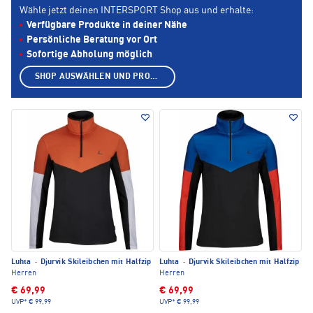
Wähle jetzt deinen INTERSPORT Shop aus und erhalte:
Verfügbare Produkte in deiner Nähe
Persönliche Beratung vor Ort
Sofortige Abholung möglich
SHOP AUSWÄHLEN UND PRODUKTE ANZEIGEN
Luhta
·
Djurvik Skileibchen mit Halfzip
Luhta
·
Djurvik Skileibchen mit Halfzip
Herren
Herren
€ 69,99
€ 69,99
UVP*
€ 99,99
UVP*
€ 99,99