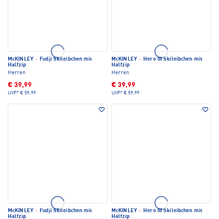
McKINLEY
·
Fudji Skileibchen mit
McKINLEY
·
Hero III Skileibchen mit
Halfzip
Halfzip
Herren
Herren
€ 39,99
€ 39,99
UVP*
€ 59,99
UVP*
€ 59,99
McKINLEY
·
Fudji Skileibchen mit
McKINLEY
·
Hero III Skileibchen mit
Halfzip
Halfzip