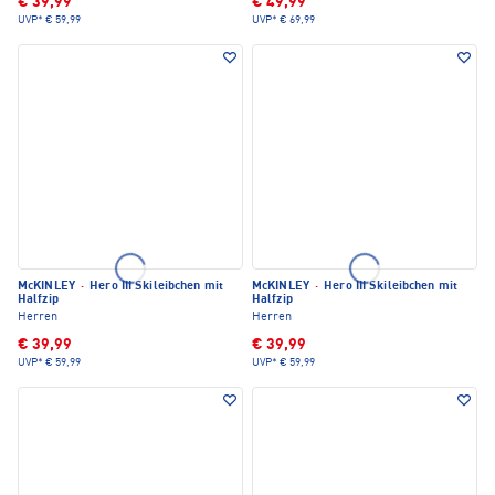
€ 39,99
€ 49,99
UVP*
€ 59,99
UVP*
€ 69,99
McKINLEY
·
Hero III Skileibchen mit
McKINLEY
·
Hero III Skileibchen mit
Halfzip
Halfzip
Herren
Herren
€ 39,99
€ 39,99
UVP*
€ 59,99
UVP*
€ 59,99