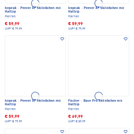
Icepeak
·
Peever XF Skileibchen mit
Icepeak
·
Peever XF Skileibchen mit
Halfzip
Halfzip
Herren
Herren
€ 59,99
€ 59,99
UVP*
€ 79,99
UVP*
€ 79,99
Icepeak
·
Peever XF Skileibchen mit
Fischer
·
Base Pro Skileibchen mit
Halfzip
Halfzip
Herren
Herren
€ 59,99
€ 69,99
UVP*
€ 79,99
UVP*
€ 89,99