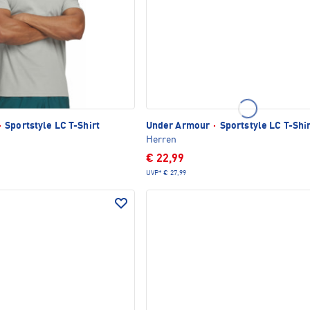
·
Sportstyle LC T-Shirt
Under Armour
·
Sportstyle LC T-Shi
Herren
€ 22,99
UVP*
€ 27,99