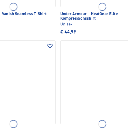
·
Vanish Seamless T-Shirt
Under Armour
·
HeatGear Elite
Kompressionsshirt
Unisex
€ 44,99