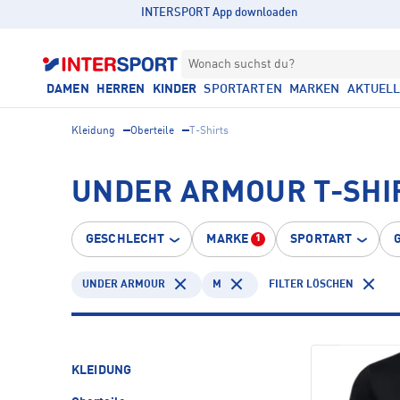
INTERSPORT App downloaden
Wonach suchst du?
DAMEN
HERREN
KINDER
SPORTARTEN
MARKEN
AKTUEL
Kleidung
Oberteile
T-Shirts
UNDER ARMOUR T-SHI
GESCHLECHT
MARKE
SPORTART
1
UNDER ARMOUR
M
FILTER LÖSCHEN
KLEIDUNG