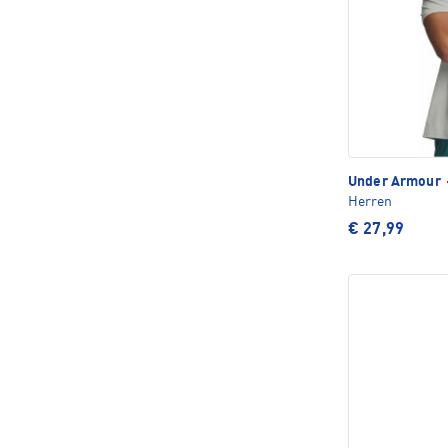
Under Armour
Herren
€ 27,99