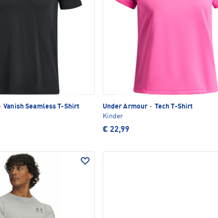
·
Vanish Seamless T-Shirt
Under Armour
·
Tech T-Shirt
Kinder
€ 22,99