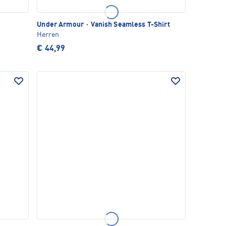
Under Armour
·
Vanish Seamless T-Shirt
Herren
€ 44,99