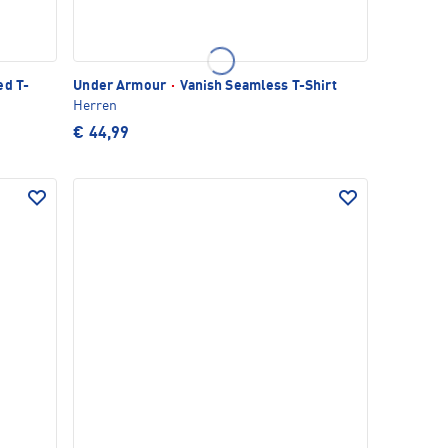
ed T-
Under Armour
·
Vanish Seamless T-Shirt
Herren
€ 44,99