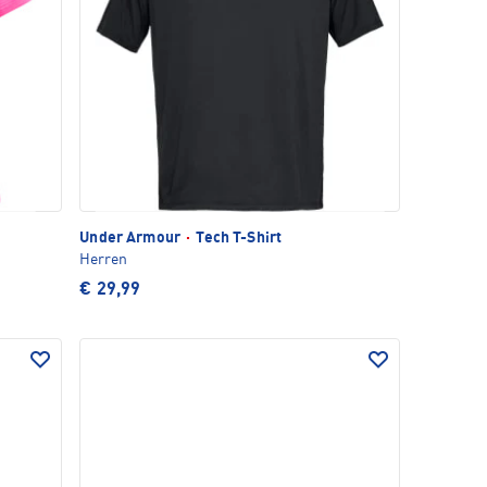
Under Armour
·
Tech T-Shirt
Herren
€ 29,99