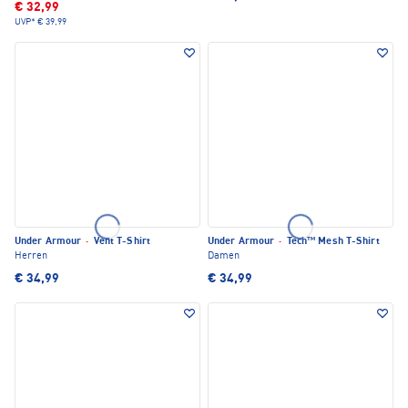
€ 32,99
UVP*
€ 39,99
Under Armour
·
Vent T-Shirt
Under Armour
·
Tech™ Mesh T-Shirt
Herren
Damen
€ 34,99
€ 34,99