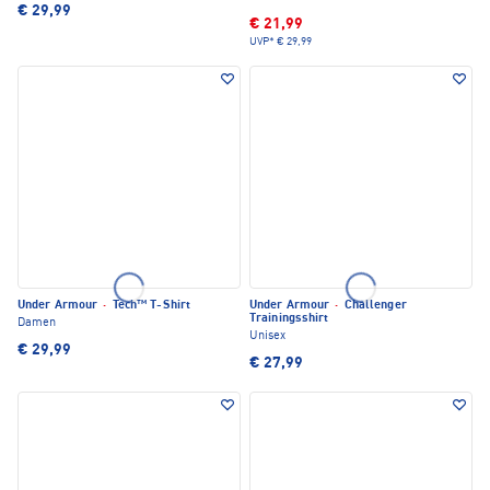
€ 29,99
€ 21,99
UVP*
€ 29,99
Under Armour
·
Tech™ T-Shirt
Under Armour
·
Challenger
Trainingsshirt
Damen
Unisex
€ 29,99
€ 27,99