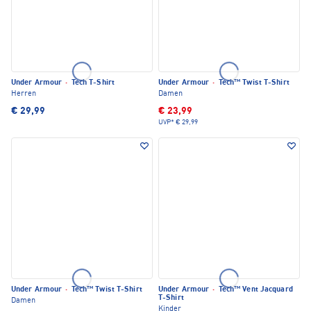
Under Armour
·
Tech T-Shirt
Under Armour
·
Tech™ Twist T-Shirt
Herren
Damen
€ 29,99
€ 23,99
UVP*
€ 29,99
Under Armour
·
Tech™ Twist T-Shirt
Under Armour
·
Tech™ Vent Jacquard
T-Shirt
Damen
Kinder