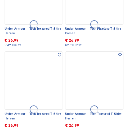
Under Armour
·
Tech Textured T-Shirt
Under Armour
·
Tech Pixelate T-Shirt
Herren
Damen
€ 26,99
€ 26,99
UVP*
€ 32,99
UVP*
€ 32,99
Under Armour
·
Tech Textured T-Shirt
Under Armour
·
Tech Textured T-Shirt
Herren
Herren
€ 26,99
€ 24,99