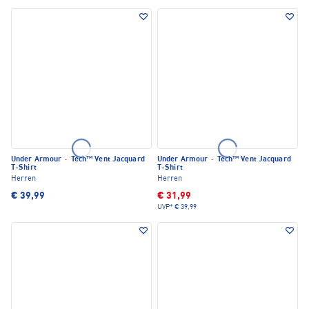
Under Armour
·
Tech™ Vent Jacquard
Under Armour
·
Tech™ Vent Jacquard
T-Shirt
T-Shirt
Herren
Herren
€ 39,99
€ 31,99
UVP*
€ 39,99