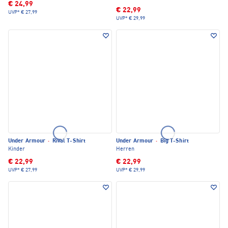
€ 24,99
€ 22,99
UVP*
€ 27,99
UVP*
€ 29,99
Under Armour
·
Rival T-Shirt
Under Armour
·
Big T-Shirt
Kinder
Herren
€ 22,99
€ 22,99
UVP*
€ 27,99
UVP*
€ 29,99