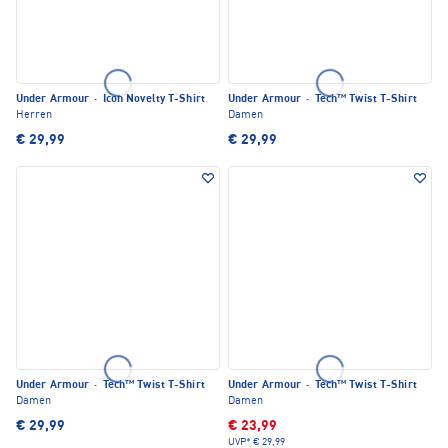
Under Armour
·
Icon Novelty T-Shirt
Under Armour
·
Tech™ Twist T-Shirt
Herren
Damen
€ 29,99
€ 29,99
Under Armour
·
Tech™ Twist T-Shirt
Under Armour
·
Tech™ Twist T-Shirt
Damen
Damen
€ 29,99
€ 23,99
UVP*
€ 29,99