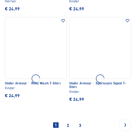
Herren
Kinder
€ 24,99
€ 24,99
Under Armour
·
Rival Wash T-Shirt
Under Armour
·
Sportstyle Taped T-
Shirt
Kinder
Kinder
€ 24,99
€ 24,99
1
2
3