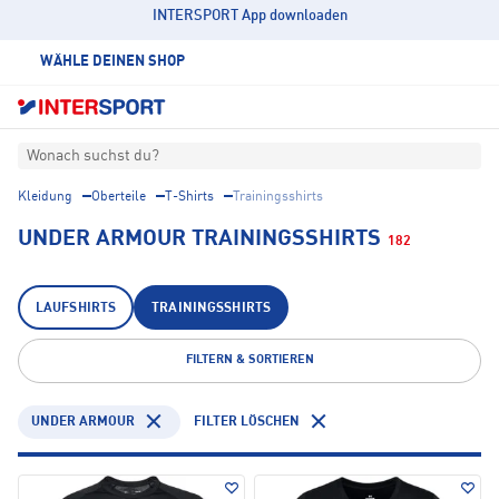
INTERSPORT App downloaden
WÄHLE DEINEN SHOP
Wonach suchst du?
Kleidung
Oberteile
T-Shirts
Trainingsshirts
UNDER ARMOUR TRAININGSSHIRTS
182
LAUFSHIRTS
TRAININGSSHIRTS
FILTERN & SORTIEREN
UNDER ARMOUR
FILTER LÖSCHEN