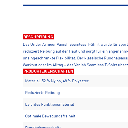
BESCHREIBUNG
Das Under Armour Vanish Seamless T-Shirt wurde für sportli
reduziert Reibung auf der Haut und sorgt für ein angenehme
uneingeschränkte Flexibilität. Der klassische Rundhalsauss
Workout oder im Alltag – das Vanish Seamless T-Shirt über
PRODUKTEIGENSCHAFTEN
Material: 52 % Nylon, 48 % Polyester
Reduzierte Reibung
Leichtes Funktionsmaterial
Optimale Bewegungsfreiheit
Rundhalsausschnitt