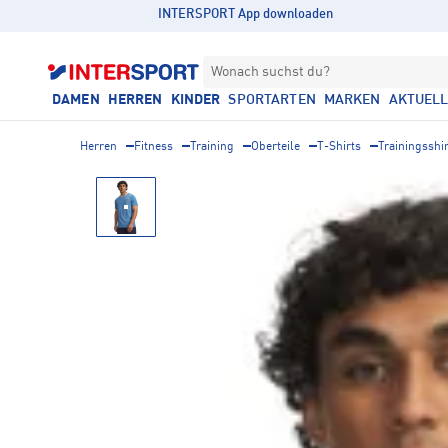
INTERSPORT App downloaden
Wonach suchst du?
DAMEN
HERREN
KINDER
SPORTARTEN
MARKEN
AKTUEL
Herren
Fitness
Training
Oberteile
T-Shirts
Trainingsshi