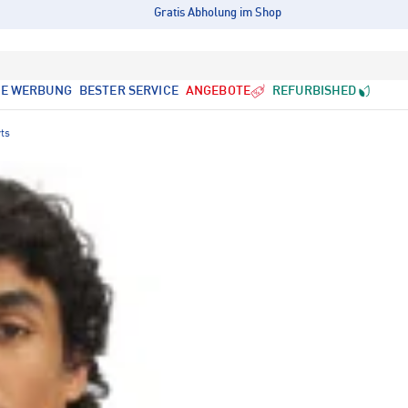
Gratis Abholung im Shop
LE WERBUNG
BESTER SERVICE
ANGEBOTE
REFURBISHED
rts