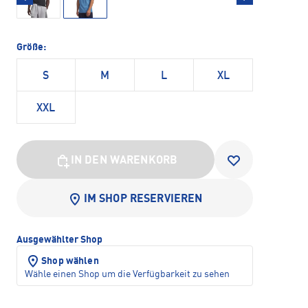
Größe:
S
M
L
XL
XXL
IN DEN WARENKORB
IM SHOP RESERVIEREN
Ausgewählter Shop
Shop wählen
Wähle einen Shop um die Verfügbarkeit zu sehen