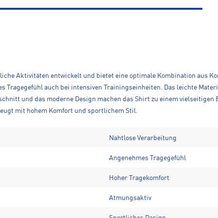
che Aktivitäten entwickelt und bietet eine optimale Kombination aus Ko
s Tragegefühl auch bei intensiven Trainingseinheiten. Das leichte Mater
chnitt und das moderne Design machen das Shirt zu einem vielseitigen Be
zeugt mit hohem Komfort und sportlichem Stil.
Nahtlose Verarbeitung
Angenehmes Tragegefühl
Hoher Tragekomfort
Atmungsaktiv
Sportliches Design