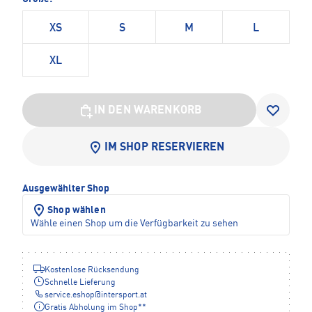
XS
S
M
L
XL
IN DEN WARENKORB
IM SHOP RESERVIEREN
Ausgewählter Shop
Shop wählen
Wähle einen Shop um die Verfügbarkeit zu sehen
Kostenlose Rücksendung
Schnelle Lieferung
service.eshop
@
intersport.at
Gratis Abholung im Shop**