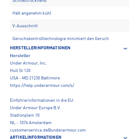
Schnelltrocknend
Hält angenehm kühl
V-Ausschnitt
Geruchskontrolltechnologie minimiert den Geruch
HERSTELLERINFORMATIONEN
Hersteller
Under Armour, Inc.
Hull St 120
USA - MD 21230 Baltimore
https://help.underarmour.com/s/
Einführerinformationen in die EU:
Under Armour Europe B.V.
Stadionplein 10
NL - 1076 Amsterdam
customerservice.de@underarmour.com
ARTIKELINFORMATIONEN