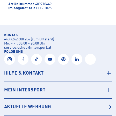
Artikelnummer:
409710449
Im Angebot seit
30.12.2025
KONTAKT
+43 7242 600 204 (zum Ortstarif)
Mo. – Fr. 08:00 – 20:00 Uhr
service.eshop
@
intersport.at
FOLGE UNS
HILFE & KONTAKT
MEIN INTERSPORT
AKTUELLE WERBUNG