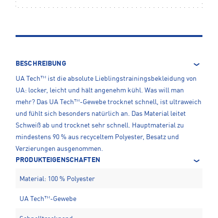
BESCHREIBUNG
UA Tech™ ist die absolute Lieblingstrainingsbekleidung von
UA: locker, leicht und hält angenehm kühl. Was will man
mehr? Das UA Tech™-Gewebe trocknet schnell, ist ultraweich
und fühlt sich besonders natürlich an. Das Material leitet
Schweiß ab und trocknet sehr schnell. Hauptmaterial zu
mindestens 90 % aus recyceltem Polyester, Besatz und
Verzierungen ausgenommen.
PRODUKTEIGENSCHAFTEN
Material: 100 % Polyester
UA Tech™-Gewebe