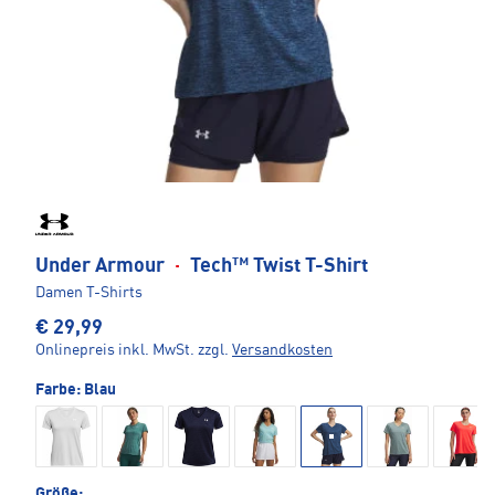
Under Armour
·
Tech™ Twist T-Shirt
Damen T-Shirts
€ 29,99
Onlinepreis inkl. MwSt.
zzgl.
Versandkosten
Farbe:
Blau
Größe: