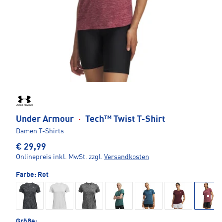
Under Armour
·
Tech™ Twist T-Shirt
Damen T-Shirts
€ 29,99
Onlinepreis inkl. MwSt.
zzgl.
Versandkosten
Farbe:
Rot
Größe: