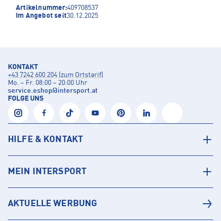
Artikelnummer:
409708537
Im Angebot seit
30.12.2025
KONTAKT
+43 7242 600 204 (zum Ortstarif)
Mo. – Fr. 08:00 – 20:00 Uhr
service.eshop
@
intersport.at
FOLGE UNS
HILFE & KONTAKT
MEIN INTERSPORT
AKTUELLE WERBUNG