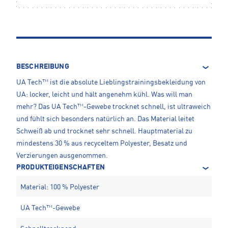
BESCHREIBUNG
UA Tech™ ist die absolute Lieblingstrainingsbekleidung von
UA: locker, leicht und hält angenehm kühl. Was will man
mehr? Das UA Tech™-Gewebe trocknet schnell, ist ultraweich
und fühlt sich besonders natürlich an. Das Material leitet
Schweiß ab und trocknet sehr schnell. Hauptmaterial zu
mindestens 30 % aus recyceltem Polyester, Besatz und
Verzierungen ausgenommen.
PRODUKTEIGENSCHAFTEN
Material: 100 % Polyester
UA Tech™-Gewebe