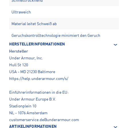
Schnelltrocknend
Ultraweich
Material leitet Schweiß ab
Geruchskontrolltechnologie minimiert den Geruch
HERSTELLERINFORMATIONEN
Hersteller
Under Armour, Inc.
Hull St 120
USA - MD 21230 Baltimore
https://help.underarmour.com/s/
Einführerinformationen in die EU:
Under Armour Europe B.V.
Stadionplein 10
NL - 1076 Amsterdam
customerservice.de@underarmour.com
ARTIKELINFORMATIONEN