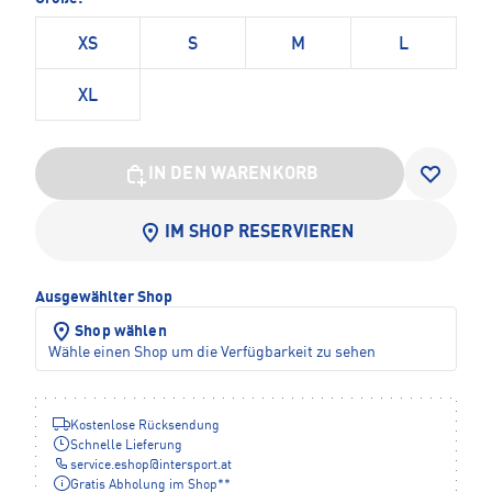
XS
S
M
L
XL
IN DEN WARENKORB
IM SHOP RESERVIEREN
Ausgewählter Shop
Shop wählen
Wähle einen Shop um die Verfügbarkeit zu sehen
Kostenlose Rücksendung
Schnelle Lieferung
service.eshop
@
intersport.at
Gratis Abholung im Shop**