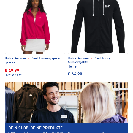
Under Armour
·
Rival Trainingsjacke
Under Armour
·
Rival Terry
Kapuzenjacke
Damen
Herren
€ 49,99
€ 64,99
UVP*
€ 69,99
DEIN SHOP. DEINE PRODUKTE.