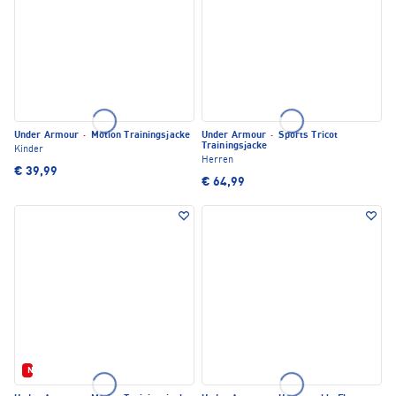
Under Armour
·
Motion Trainingsjacke
Under Armour
·
Sports Tricot
Trainingsjacke
Kinder
Herren
€ 39,99
€ 64,99
Neu