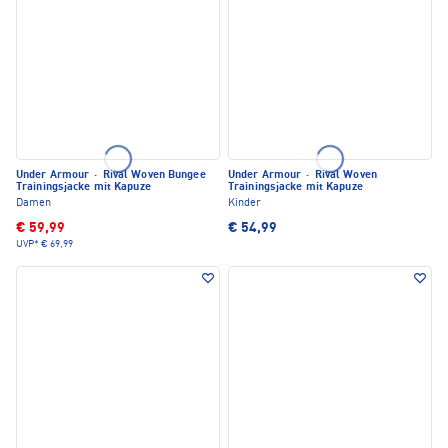
Under Armour
·
Rival Woven Bungee
Under Armour
·
Rival Woven
Trainingsjacke mit Kapuze
Trainingsjacke mit Kapuze
Damen
Kinder
€ 59,99
€ 54,99
UVP*
€ 69,99