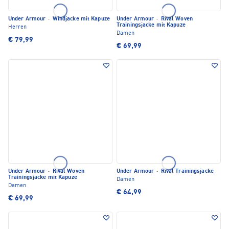
Under Armour
·
Windjacke mit Kapuze
Under Armour
·
Rival Woven
Trainingsjacke mit Kapuze
Herren
Damen
€ 79,99
€ 69,99
Under Armour
·
Rival Woven
Under Armour
·
Rival Trainingsjacke
Trainingsjacke mit Kapuze
Damen
Damen
€ 64,99
€ 69,99