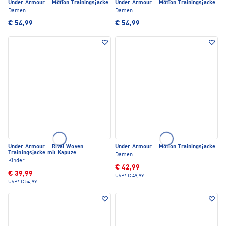
Under Armour
·
Motion Trainingsjacke
Under Armour
·
Motion Trainingsjacke
Damen
Damen
€ 54,99
€ 54,99
Under Armour
·
Rival Woven
Under Armour
·
Motion Trainingsjacke
Trainingsjacke mit Kapuze
Damen
Kinder
€ 42,99
€ 39,99
UVP*
€ 49,99
UVP*
€ 54,99