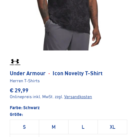
Under Armour
·
Icon Novelty T-Shirt
Herren T-Shirts
€ 29,99
Onlinepreis inkl. MwSt.
zzgl.
Versandkosten
Farbe:
Schwarz
Größe:
S
M
L
XL