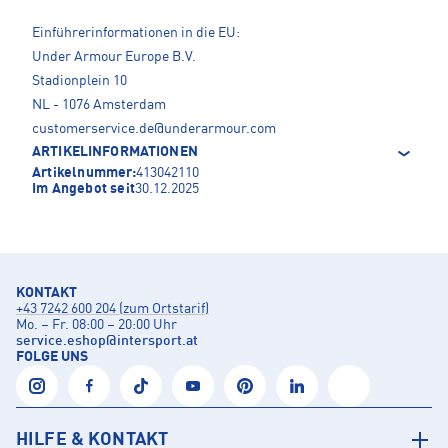
Einführerinformationen in die EU:
Under Armour Europe B.V.
Stadionplein 10
NL - 1076 Amsterdam
customerservice.de@underarmour.com
ARTIKELINFORMATIONEN
Artikelnummer:
413042110
Im Angebot seit
30.12.2025
KONTAKT
+43 7242 600 204 (zum Ortstarif)
Mo. – Fr. 08:00 – 20:00 Uhr
service.eshop
@
intersport.at
FOLGE UNS
HILFE & KONTAKT