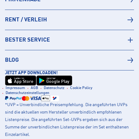
RENT / VERLEIH
BESTER SERVICE
BLOG
JETZT APP DOWNLOADEN!
Laden im
Jetzt bei
App Store
Google Play
Impressum
AGB
Datenschutz
Cookie Policy
Datenschutzeinstellungen
*UVP = Unverbindliche Preisempfehlung. Die angeführten UVPs
sind die aktuellen vom Hersteller unverbindlich empfohlenen
Listenpreise. Die angeführten Set-UVPs ergeben sich aus der
Summe der unverbindlichen Listenpreise der im Set enthaltenen
Einzelartikel.