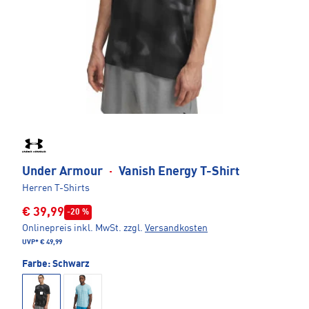
Under Armour
·
Vanish Energy T-Shirt
Herren T-Shirts
€ 39,99
-20 %
Onlinepreis inkl. MwSt.
zzgl.
Versandkosten
UVP*
€ 49,99
Farbe:
Schwarz