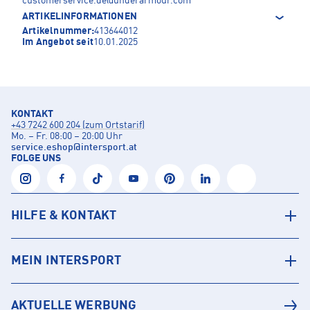
customerservice.de@underarmour.com
ARTIKELINFORMATIONEN
Artikelnummer:
413644012
Im Angebot seit
10.01.2025
KONTAKT
+43 7242 600 204 (zum Ortstarif)
Mo. – Fr. 08:00 – 20:00 Uhr
service.eshop
@
intersport.at
FOLGE UNS
HILFE & KONTAKT
MEIN INTERSPORT
AKTUELLE WERBUNG