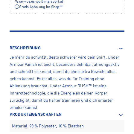
service.eshop
@
intersport.at
Gratis Abholung im Shop**
BESCHREIBUNG
Je mehr du schwitzt, desto schwerer wird dein Shirt. Under
Armour Vanish ist leicht, besonders dehnbar, atmungsaktiv
und schnell trocknend, damit du ohne extra Gewicht alles
geben kannst. Es ist alles, was du für Training ohne
Ablenkung brauchst. Under Armour RUSH™ ist eine
Infrarottechnologie, die die Energie an deinen Körper
zurückgibt, damit du härter trainieren und dich smarter
erholen kannst.
PRODUKTEIGENSCHAFTEN
Material: 90 % Polyester, 10 % Elasthan