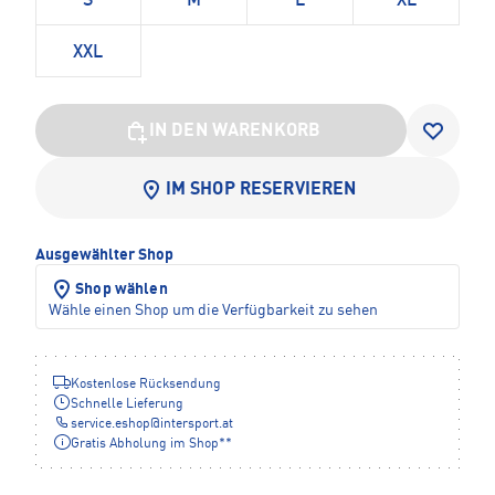
S
M
L
XL
XXL
IN DEN WARENKORB
IM SHOP RESERVIEREN
Ausgewählter Shop
Shop wählen
Wähle einen Shop um die Verfügbarkeit zu sehen
Kostenlose Rücksendung
Schnelle Lieferung
service.eshop
@
intersport.at
Gratis Abholung im Shop**