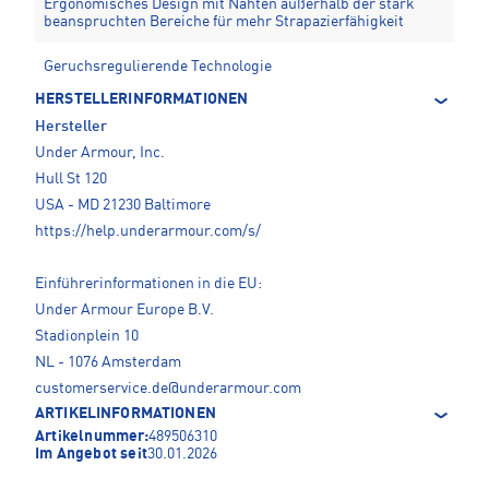
Ergonomisches Design mit Nähten außerhalb der stark
beanspruchten Bereiche für mehr Strapazierfähigkeit
Geruchsregulierende Technologie
HERSTELLERINFORMATIONEN
Hersteller
Under Armour, Inc.
Hull St 120
USA - MD 21230 Baltimore
https://help.underarmour.com/s/
Einführerinformationen in die EU:
Under Armour Europe B.V.
Stadionplein 10
NL - 1076 Amsterdam
customerservice.de@underarmour.com
ARTIKELINFORMATIONEN
Artikelnummer:
489506310
Im Angebot seit
30.01.2026