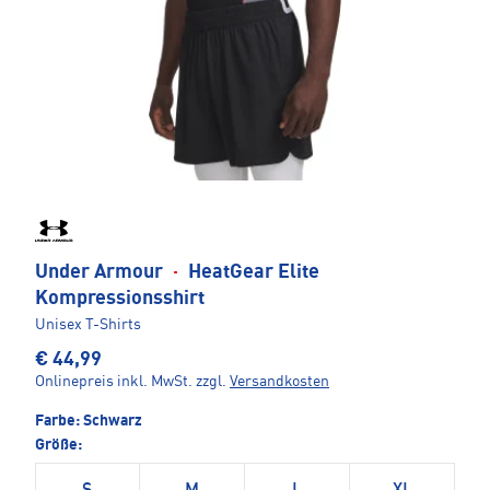
Under Armour
·
HeatGear Elite
Kompressionsshirt
Unisex T-Shirts
€ 44,99
Onlinepreis inkl. MwSt.
zzgl.
Versandkosten
Farbe:
Schwarz
Größe: