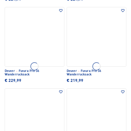
Deuter
·
Futura Pro 36
Deuter
·
Futura Pro 36
Wanderrucksack
Wanderrucksack
€ 229,99
€ 219,99