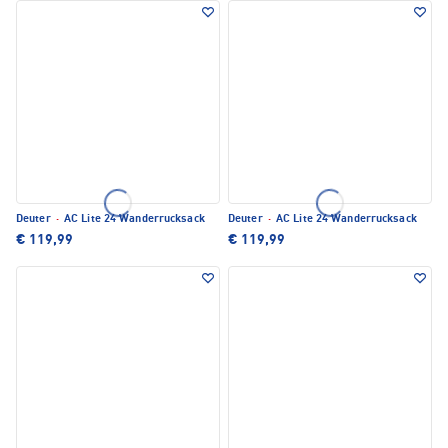
Deuter
·
AC Lite 24 Wanderrucksack
Deuter
·
AC Lite 24 Wanderrucksack
€ 119,99
€ 119,99