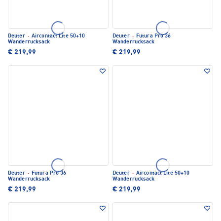
Deuter
·
Aircontact Lite 50+10
Deuter
·
Futura Pro 36
Wanderrucksack
Wanderrucksack
€ 219,99
€ 219,99
Deuter
·
Futura Pro 36
Deuter
·
Aircontact Lite 50+10
Wanderrucksack
Wanderrucksack
€ 219,99
€ 219,99