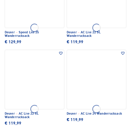
Deuter
·
Speed Lite 25
Deuter
·
AC Lite 22 SL
Wanderrucksack
Wanderrucksack
€ 129,99
€ 119,99
Deuter
·
AC Lite 22 SL
Deuter
·
AC Lite 24 Wanderrucksack
Wanderrucksack
€ 119,99
€ 119,99