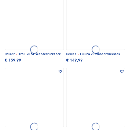
Deuter
·
Trail 28 SL Wanderrucksack
Deuter
·
Futura 23 Wanderrucksack
€ 159,99
€ 149,99