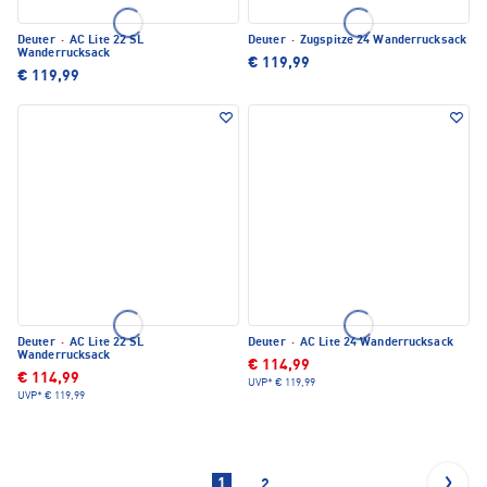
Deuter
·
AC Lite 22 SL
Deuter
·
Zugspitze 24 Wanderrucksack
Wanderrucksack
€ 119,99
€ 119,99
Deuter
·
AC Lite 22 SL
Deuter
·
AC Lite 24 Wanderrucksack
Wanderrucksack
€ 114,99
€ 114,99
UVP*
€ 119,99
UVP*
€ 119,99
1
2