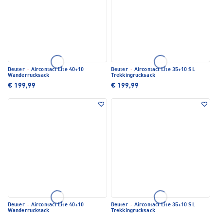
Deuter
·
Aircontact Lite 40+10
Deuter
·
Aircontact Lite 35+10 SL
Wanderrucksack
Trekkingrucksack
€ 199,99
€ 199,99
Deuter
·
Aircontact Lite 40+10
Deuter
·
Aircontact Lite 35+10 SL
Wanderrucksack
Trekkingrucksack