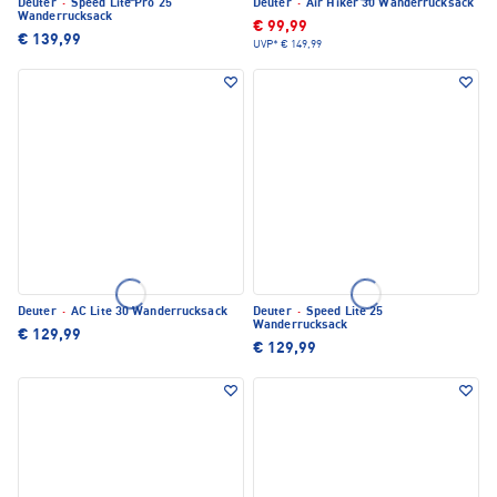
Deuter
·
Speed Lite Pro 25
Deuter
·
Air Hiker 30 Wanderrucksack
Wanderrucksack
€ 99,99
€ 139,99
UVP*
€ 149,99
Deuter
·
AC Lite 30 Wanderrucksack
Deuter
·
Speed Lite 25
Wanderrucksack
€ 129,99
€ 129,99