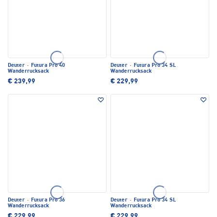
Deuter
·
Futura Pro 40
Deuter
·
Futura Pro 34 SL
Wanderrucksack
Wanderrucksack
€ 239,99
€ 229,99
Deuter
·
Futura Pro 36
Deuter
·
Futura Pro 34 SL
Wanderrucksack
Wanderrucksack
€ 229,99
€ 229,99