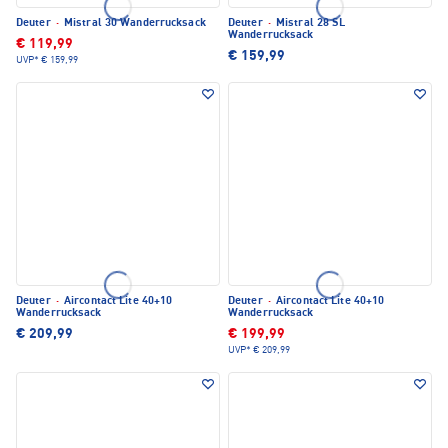
Deuter
·
Mistral 30 Wanderrucksack
Deuter
·
Mistral 28 SL
Wanderrucksack
€ 119,99
€ 159,99
UVP*
€ 159,99
Deuter
·
Aircontact Lite 40+10
Deuter
·
Aircontact Lite 40+10
Wanderrucksack
Wanderrucksack
€ 209,99
€ 199,99
UVP*
€ 209,99