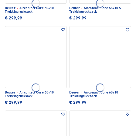
Deuter
·
Aircontact Core 60+10
Deuter
·
Aircontact Core 55+10 SL
Trekkingrucksack
Trekkingrucksack
€ 299,99
€ 299,99
Deuter
·
Aircontact Core 60+10
Deuter
·
Aircontact Core 60+10
Trekkingrucksack
Trekkingrucksack
€ 299,99
€ 299,99