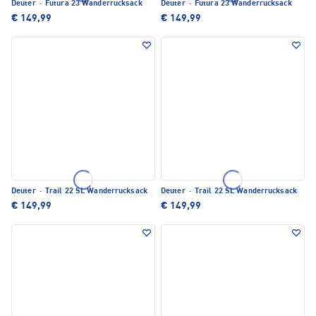
Deuter
·
Futura 23 Wanderrucksack
Deuter
·
Futura 23 Wanderrucksack
€ 149,99
€ 149,99
Deuter
·
Trail 22 SL Wanderrucksack
Deuter
·
Trail 22 SL Wanderrucksack
€ 149,99
€ 149,99