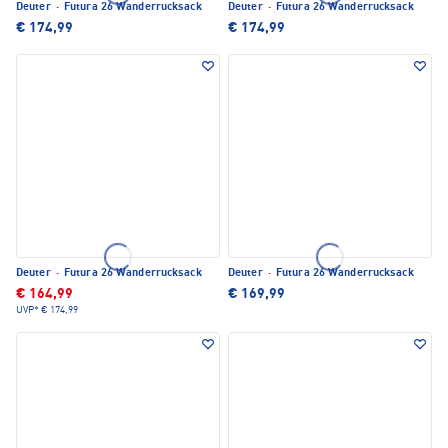
Deuter
·
Futura 26 Wanderrucksack
Deuter
·
Futura 26 Wanderrucksack
€ 174,99
€ 174,99
Deuter
·
Futura 26 Wanderrucksack
Deuter
·
Futura 26 Wanderrucksack
€ 164,99
€ 169,99
UVP*
€ 174,99