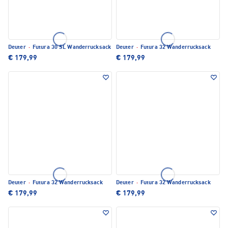
Deuter
·
Futura 30 SL Wanderrucksack
Deuter
·
Futura 32 Wanderrucksack
€ 179,99
€ 179,99
Deuter
·
Futura 32 Wanderrucksack
Deuter
·
Futura 32 Wanderrucksack
€ 179,99
€ 179,99