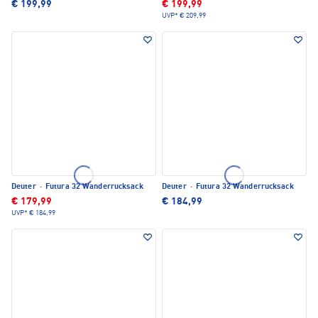
€ 199,99
€ 199,99
UVP*
€ 209,99
Deuter
·
Futura 32 Wanderrucksack
Deuter
·
Futura 32 Wanderrucksack
€ 179,99
€ 184,99
UVP*
€ 184,99