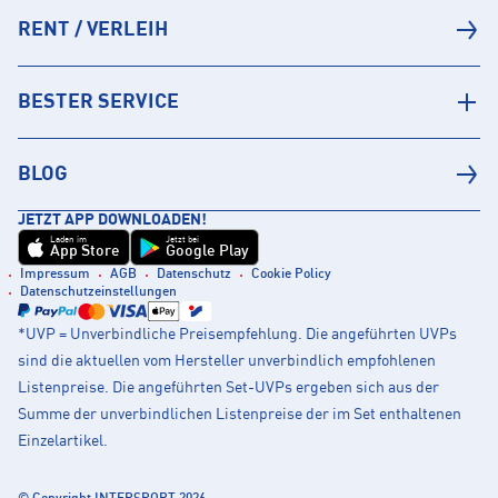
RENT / VERLEIH
BESTER SERVICE
BLOG
JETZT APP DOWNLOADEN!
Laden im
Jetzt bei
App Store
Google Play
Impressum
AGB
Datenschutz
Cookie Policy
Datenschutzeinstellungen
*UVP = Unverbindliche Preisempfehlung. Die angeführten UVPs
sind die aktuellen vom Hersteller unverbindlich empfohlenen
Listenpreise. Die angeführten Set-UVPs ergeben sich aus der
Summe der unverbindlichen Listenpreise der im Set enthaltenen
Einzelartikel.