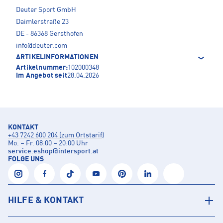
Deuter Sport GmbH
Daimlerstraße 23
DE - 86368 Gersthofen
info@deuter.com
ARTIKELINFORMATIONEN
Artikelnummer:
102000348
Im Angebot seit
28.04.2026
KONTAKT
+43 7242 600 204 (zum Ortstarif)
Mo. – Fr. 08:00 – 20:00 Uhr
service.eshop
@
intersport.at
FOLGE UNS
HILFE & KONTAKT