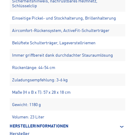
Sicherheitshinweis, nachrüstbares Helmnetz,
Schlüsselclip
Einseitige Pickel- und Stockhalterung, Brillenhalterung
Aircomfort-Rückensystem, ActiveFit-Schulterträger
Belüftete Schulterträger, Lageverstellriemen
Immer griffbereit dank durchdachter Stauraumlösung
Rückenlänge: 44-54 cm
Zuladungsempfehlung: 3-6 kg
Maße (H x B x T): 57 x 28 x 18 cm
Gewicht: 1180 g
Volumen: 23 Liter
HERSTELLERINFORMATIONEN
Hersteller