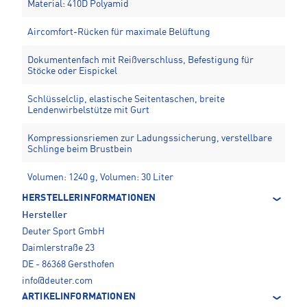
Material: 410D Polyamid
Aircomfort-Rücken für maximale Belüftung
Dokumentenfach mit Reißverschluss, Befestigung für
Stöcke oder Eispickel
Schlüsselclip, elastische Seitentaschen, breite
Lendenwirbelstütze mit Gurt
Kompressionsriemen zur Ladungssicherung, verstellbare
Schlinge beim Brustbein
Volumen: 1240 g, Volumen: 30 Liter
HERSTELLERINFORMATIONEN
Hersteller
Deuter Sport GmbH
Daimlerstraße 23
DE - 86368 Gersthofen
info@deuter.com
ARTIKELINFORMATIONEN