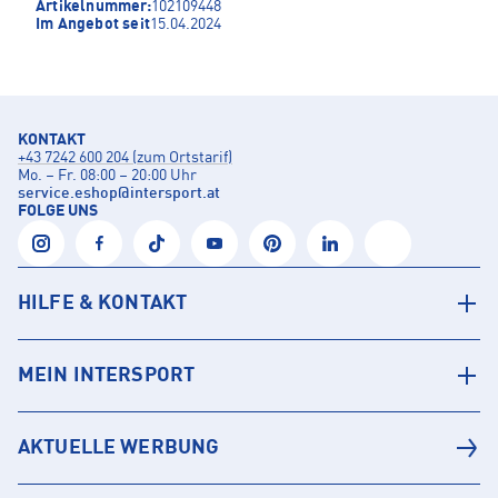
Artikelnummer:
102109448
Im Angebot seit
15.04.2024
KONTAKT
+43 7242 600 204 (zum Ortstarif)
Mo. – Fr. 08:00 – 20:00 Uhr
service.eshop
@
intersport.at
FOLGE UNS
HILFE & KONTAKT
MEIN INTERSPORT
AKTUELLE WERBUNG