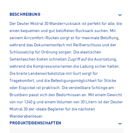
BESCHREIBUNG
Der Deuter Mistral 30 Wanderrucksack ist perfekt für alle, die
einen bequemen und gut belüfteten Rucksack suchen. Mit
seinem Aircomfort-Rücken sorgt er für maximale Belüftung,
während das Dokumentenfach mit Reißverschluss und der
Schlüsselclip für Ordnung sorgen. Die elastischen
Seitentaschen bieten schnellen Zugriff auf die Ausrüstung,
während die Kompressionsriemen die Ladung sicher halten.
Die breite Lendenwirbelstütze mit Gurt sorgt für
Tragekomfort, und die Befestigungsmöglichkeit für Stöcke
oder Eispickel ist praktisch. Die verstellbare Schlinge am
Brustbein passt sich den Bedürfnissen an. Mit einem Gewicht
von nur 1240 g und einem Volumen von 30 Litern ist der Deuter
Mistral 30 der ideale Begleiter für die nächsten
Wanderabenteuer.
PRODUKTEIGENSCHAFTEN