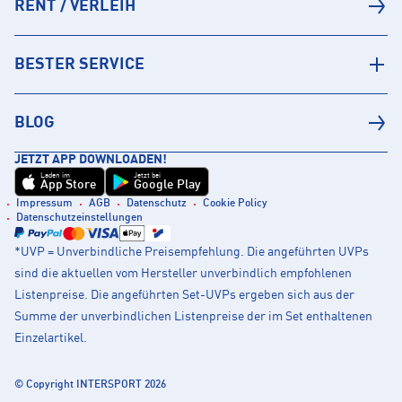
RENT / VERLEIH
BESTER SERVICE
BLOG
JETZT APP DOWNLOADEN!
Laden im
Jetzt bei
App Store
Google Play
Impressum
AGB
Datenschutz
Cookie Policy
Datenschutzeinstellungen
*UVP = Unverbindliche Preisempfehlung. Die angeführten UVPs
sind die aktuellen vom Hersteller unverbindlich empfohlenen
Listenpreise. Die angeführten Set-UVPs ergeben sich aus der
Summe der unverbindlichen Listenpreise der im Set enthaltenen
Einzelartikel.
© Copyright INTERSPORT 2026