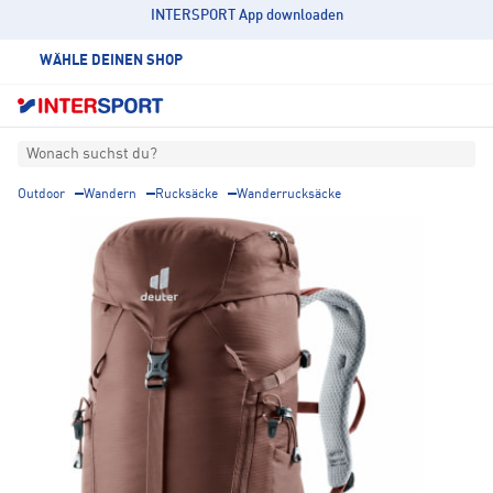
INTERSPORT App downloaden
WÄHLE DEINEN SHOP
Wonach suchst du?
Outdoor
Wandern
Rucksäcke
Wanderrucksäcke