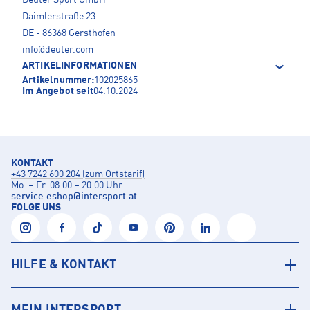
Deuter Sport GmbH
Daimlerstraße 23
DE - 86368 Gersthofen
info@deuter.com
ARTIKELINFORMATIONEN
Artikelnummer:
102025865
Im Angebot seit
04.10.2024
KONTAKT
+43 7242 600 204 (zum Ortstarif)
Mo. – Fr. 08:00 – 20:00 Uhr
service.eshop
@
intersport.at
FOLGE UNS
HILFE & KONTAKT