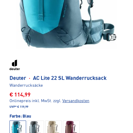
Deuter
·
AC Lite 22 SL Wanderrucksack
Wanderrucksäcke
€ 114,99
Onlinepreis inkl. MwSt.
zzgl.
Versandkosten
UVP*
€ 119,99
Farbe:
Blau