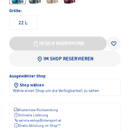
Größe:
22 L
IN DEN WARENKORB
IM SHOP RESERVIEREN
Ausgewählter Shop
Shop wählen
Wähle einen Shop um die Verfügbarkeit zu sehen
Kostenlose Rücksendung
Schnelle Lieferung
service.eshop
@
intersport.at
Gratis Abholung im Shop**