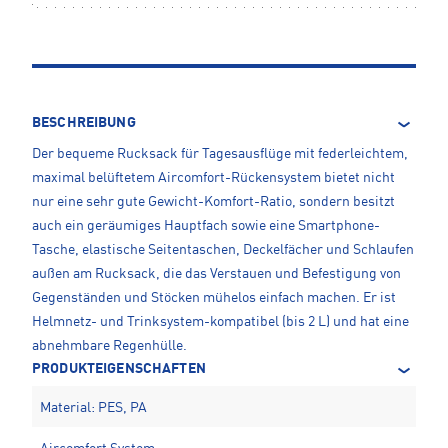
BESCHREIBUNG
Der bequeme Rucksack für Tagesausflüge mit federleichtem,
maximal belüftetem Aircomfort-Rückensystem bietet nicht
nur eine sehr gute Gewicht-Komfort-Ratio, sondern besitzt
auch ein geräumiges Hauptfach sowie eine Smartphone-
Tasche, elastische Seitentaschen, Deckelfächer und Schlaufen
außen am Rucksack, die das Verstauen und Befestigung von
Gegenständen und Stöcken mühelos einfach machen. Er ist
Helmnetz- und Trinksystem-kompatibel (bis 2 L) und hat eine
abnehmbare Regenhülle.
PRODUKTEIGENSCHAFTEN
Material: PES, PA