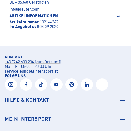
DE - 86368 Gersthofen
info@deuter.com
ARTIKELINFORMATIONEN
Artikelnummer:
102166342
Im Angebot seit
03.09.2024
KONTAKT
+43 7242 600 204 (zum Ortstarif)
Mo. – Fr. 08:00 – 20:00 Uhr
service.eshop
@
intersport.at
FOLGE UNS
HILFE & KONTAKT
MEIN INTERSPORT