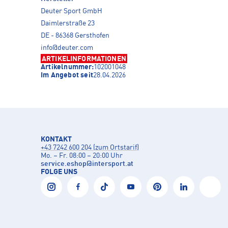
Deuter Sport GmbH
Daimlerstraße 23
DE - 86368 Gersthofen
info@deuter.com
ARTIKELINFORMATIONEN
Artikelnummer:
102001048
Im Angebot seit
28.04.2026
KONTAKT
+43 7242 600 204 (zum Ortstarif)
Mo. – Fr. 08:00 – 20:00 Uhr
service.eshop
@
intersport.at
FOLGE UNS