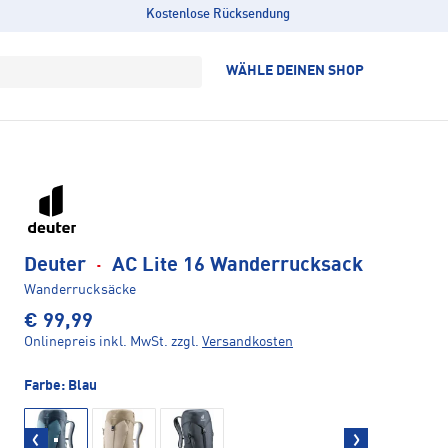
Kostenlose Rücksendung
WÄHLE DEINEN SHOP
Deuter
·
AC Lite 16 Wanderrucksack
Wanderrucksäcke
€ 99,99
Onlinepreis inkl. MwSt.
zzgl.
Versandkosten
Farbe:
Blau