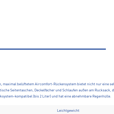
, maximal belüftetem Aircomfort-Rückensystem bietet nicht nur eine seh
tische Seitentaschen, Deckelfächer und Schlaufen außen am Rucksack, 
ksystem-kompatibel (bis 2 Liter) und hat eine abnehmbare Regenhülle.
Leichtgewicht