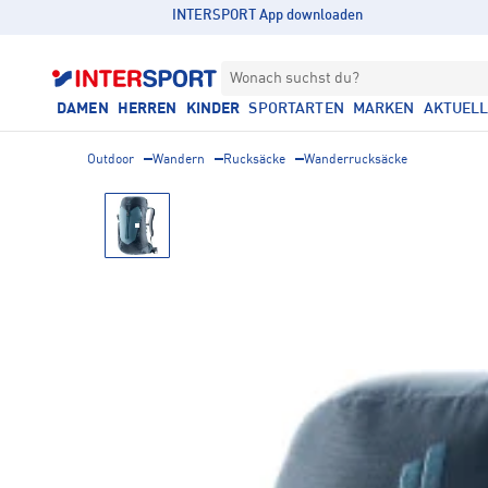
INTERSPORT App downloaden
Wonach suchst du?
DAMEN
HERREN
KINDER
SPORTARTEN
MARKEN
AKTUEL
Outdoor
Wandern
Rucksäcke
Wanderrucksäcke