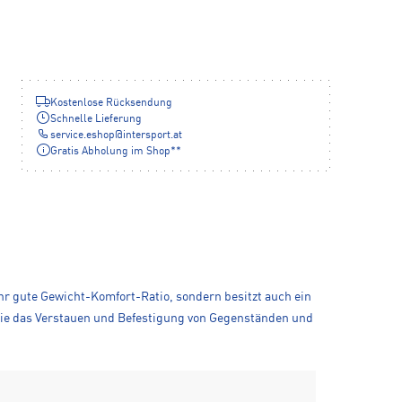
Kostenlose Rücksendung
Schnelle Lieferung
service.eshop
@
intersport.at
Gratis Abholung im Shop**
r gute Gewicht-Komfort-Ratio, sondern besitzt auch ein
die das Verstauen und Befestigung von Gegenständen und