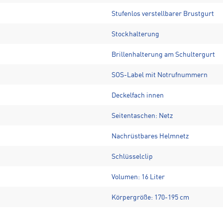
Stufenlos verstellbarer Brustgurt
Stockhalterung
Brillenhalterung am Schultergurt
SOS-Label mit Notrufnummern
Deckelfach innen
Seitentaschen: Netz
Nachrüstbares Helmnetz
Schlüsselclip
Volumen: 16 Liter
Körpergröße: 170-195 cm