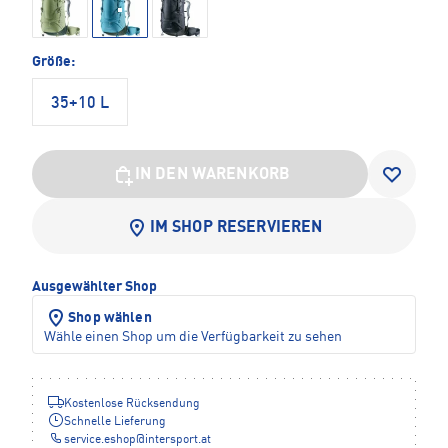
Größe:
35+10 L
IN DEN WARENKORB
IM SHOP RESERVIEREN
Ausgewählter Shop
Shop wählen
Wähle einen Shop um die Verfügbarkeit zu sehen
Kostenlose Rücksendung
Schnelle Lieferung
service.eshop
@
intersport.at