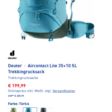
Deuter
·
Aircontact Lite 35+10 SL
Trekkingrucksack
Trekkingrucksäcke
€ 199,99
Onlinepreis inkl. MwSt.
zzgl.
Versandkosten
UVP*
€ 209,99
Farbe:
Türkis