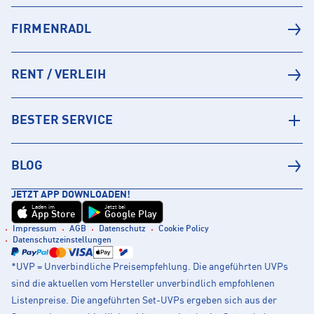
FIRMENRADL
RENT / VERLEIH
BESTER SERVICE
BLOG
JETZT APP DOWNLOADEN!
Laden im
Jetzt bei
App Store
Google Play
Impressum
AGB
Datenschutz
Cookie Policy
Datenschutzeinstellungen
*UVP = Unverbindliche Preisempfehlung. Die angeführten UVPs
sind die aktuellen vom Hersteller unverbindlich empfohlenen
Listenpreise. Die angeführten Set-UVPs ergeben sich aus der