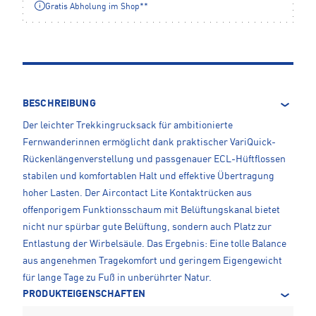
Gratis Abholung im Shop**
BESCHREIBUNG
Der leichter Trekkingrucksack für ambitionierte
Fernwanderinnen ermöglicht dank praktischer VariQuick-
Rückenlängenverstellung und passgenauer ECL-Hüftflossen
stabilen und komfortablen Halt und effektive Übertragung
hoher Lasten. Der Aircontact Lite Kontaktrücken aus
offenporigem Funktionsschaum mit Belüftungskanal bietet
nicht nur spürbar gute Belüftung, sondern auch Platz zur
Entlastung der Wirbelsäule. Das Ergebnis: Eine tolle Balance
aus angenehmen Tragekomfort und geringem Eigengewicht
für lange Tage zu Fuß in unberührter Natur.
PRODUKTEIGENSCHAFTEN