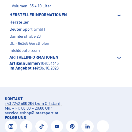
Volumen: 35 + 10 Liter
HERSTELLERINFORMATIONEN
Hersteller
Deuter Sport GmbH
Daimlerstraße 23
DE - 86368 Gersthofen
info@deuter.com
ARTIKELINFORMATIONEN
Artikelnummer:
104054645
Im Angebot seit
06.10.2023
KONTAKT
+43 7242 600 204 (zum Ortstarif)
Mo. – Fr. 08:00 – 20:00 Uhr
service.eshop
@
intersport.at
FOLGE UNS