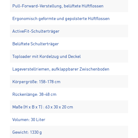
Pull-Forward-Verstellung, belüftete Hüftflossen
Ergonomisch geformte und gepolsterte Hüftflossen
ActiveFit-Schulterträger
Belüftete Schulterträger
Toploader mit Kordelzug und Deckel
Lageverstellriemen, aufklappbarer Zwischenboden
Körpergröße: 158-178 cm
Rückenlänge: 38-48 cm
Maße (H x B x T) : 63 x 30 x 20 cm
Volumen: 30 Liter
Gewicht: 1330 g