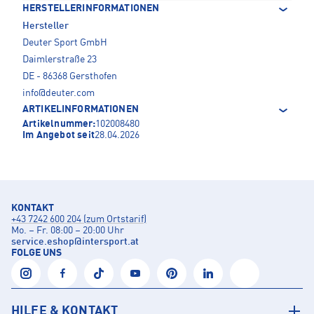
HERSTELLERINFORMATIONEN
Hersteller
Deuter Sport GmbH
Daimlerstraße 23
DE - 86368 Gersthofen
info@deuter.com
ARTIKELINFORMATIONEN
Artikelnummer:
102008480
Im Angebot seit
28.04.2026
KONTAKT
+43 7242 600 204 (zum Ortstarif)
Mo. – Fr. 08:00 – 20:00 Uhr
service.eshop
@
intersport.at
FOLGE UNS
HILFE & KONTAKT