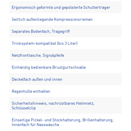
Ergonomisch geformte und gepolsterte Schulterträger
Seitlich außenliegende Kompressionsriemen
Separates Bodenfach, Tragegriff
Trinksystem-kompatibel (bis 3 Liter)
Netzfronttasche, Signalpfeife
Einhändig bedienbare Brustgurtschnalle
Deckelfach außen und innen
Regenhülle enthalten
Sicherheitshinweis, nachrüstbares Helmnetz,
Schlüsselclip
Einseitige Pickel- und Stockhalterung, Brillenhalterung,
Innenfach für Nasswäsche