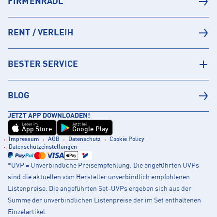
FIRMENRADL
RENT / VERLEIH
BESTER SERVICE
BLOG
JETZT APP DOWNLOADEN!
Laden im
Jetzt bei
App Store
Google Play
Impressum
AGB
Datenschutz
Cookie Policy
Datenschutzeinstellungen
*UVP = Unverbindliche Preisempfehlung. Die angeführten UVPs
sind die aktuellen vom Hersteller unverbindlich empfohlenen
Listenpreise. Die angeführten Set-UVPs ergeben sich aus der
Summe der unverbindlichen Listenpreise der im Set enthaltenen
Einzelartikel.