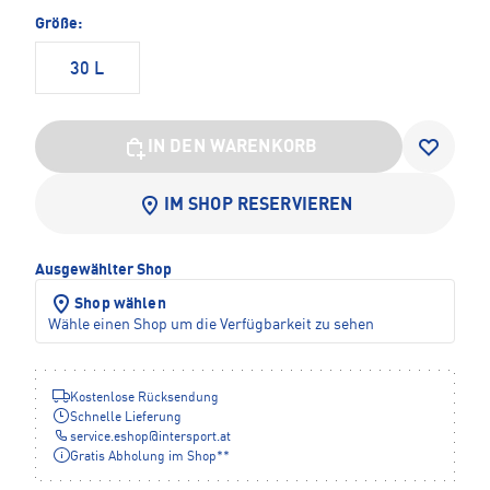
Größe:
30 L
IN DEN WARENKORB
IM SHOP RESERVIEREN
Ausgewählter Shop
Shop wählen
Wähle einen Shop um die Verfügbarkeit zu sehen
Kostenlose Rücksendung
Schnelle Lieferung
service.eshop
@
intersport.at
Gratis Abholung im Shop**