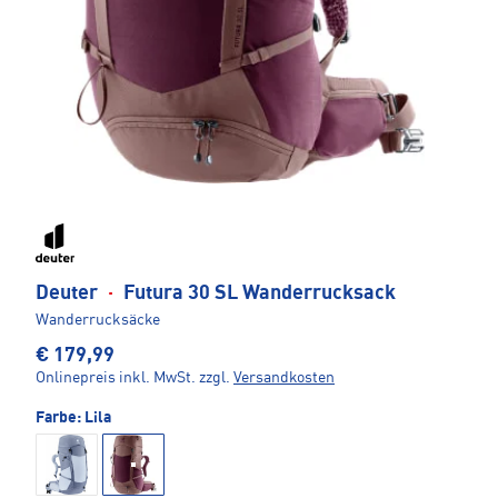
Deuter
·
Futura 30 SL Wanderrucksack
Wanderrucksäcke
€ 179,99
Onlinepreis inkl. MwSt.
zzgl.
Versandkosten
Farbe:
Lila