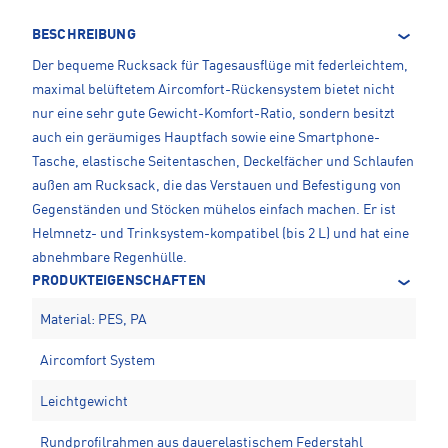
BESCHREIBUNG
Der bequeme Rucksack für Tagesausflüge mit federleichtem,
maximal belüftetem Aircomfort-Rückensystem bietet nicht
nur eine sehr gute Gewicht-Komfort-Ratio, sondern besitzt
auch ein geräumiges Hauptfach sowie eine Smartphone-
Tasche, elastische Seitentaschen, Deckelfächer und Schlaufen
außen am Rucksack, die das Verstauen und Befestigung von
Gegenständen und Stöcken mühelos einfach machen. Er ist
Helmnetz- und Trinksystem-kompatibel (bis 2 L) und hat eine
abnehmbare Regenhülle.
PRODUKTEIGENSCHAFTEN
Material: PES, PA
Aircomfort System
Leichtgewicht
Rundprofilrahmen aus dauerelastischem Federstahl