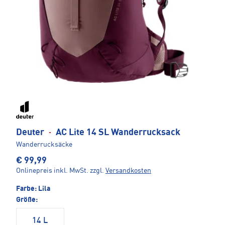
Deuter
·
AC Lite 14 SL Wanderrucksack
Wanderrucksäcke
€ 99,99
Onlinepreis inkl. MwSt.
zzgl.
Versandkosten
Farbe:
Lila
Größe:
14 L