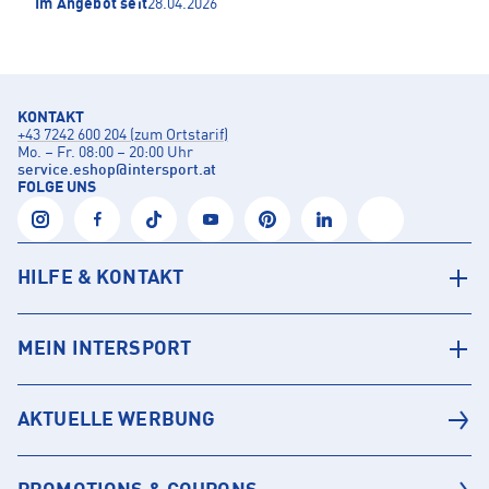
Im Angebot seit
28.04.2026
KONTAKT
+43 7242 600 204 (zum Ortstarif)
Mo. – Fr. 08:00 – 20:00 Uhr
service.eshop
@
intersport.at
FOLGE UNS
HILFE & KONTAKT
MEIN INTERSPORT
AKTUELLE WERBUNG