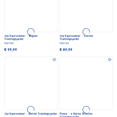
Joy Sportswear
·
Miguel
Joy Sportswear
·
Lorenz
Trainingsjacke
Trainingsjacke
Herren
Herren
€ 99,99
€ 89,99
Joy Sportswear
·
Bernd Trainingsjacke
Puma
·
x Hyrox Dryelite