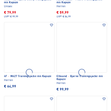
mit Kapuze
mit Kapuze
Unisex
Herren
€ 79,99
€ 59,99
UVP*
€ 99,99
UVP*
€ 84,99
4F
·
M627 Trainingsjacke mit Kapuze
Elbsand
·
Bjarne Trainingsjacke mit
Kapuze
Herren
Herren
€ 64,99
€ 99,99