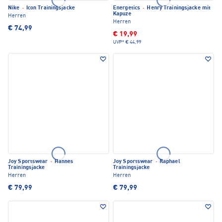
Nike
·
Icon Trainingsjacke
Energetics
·
Henry Trainingsjacke mit
Kapuze
Herren
Herren
€ 74,99
€ 19,99
UVP*
€ 44,99
Joy Sportswear
·
Hannes
Joy Sportswear
·
Raphael
Trainingsjacke
Trainingsjacke
Herren
Herren
€ 79,99
€ 79,99