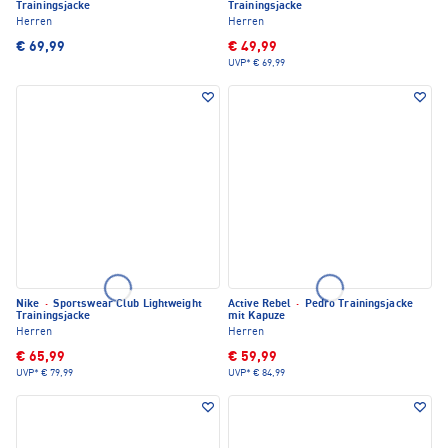
Trainingsjacke
Trainingsjacke
Herren
Herren
€ 69,99
€ 49,99
UVP*
€ 69,99
Nike
·
Sportswear Club Lightweight
Active Rebel
·
Pedro Trainingsjacke
Trainingsjacke
mit Kapuze
Herren
Herren
€ 65,99
€ 59,99
UVP*
€ 79,99
UVP*
€ 84,99