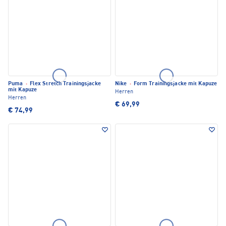
Puma
·
Flex Stretch Trainingsjacke
Nike
·
Form Trainingsjacke mit Kapuze
mit Kapuze
Herren
Herren
€ 69,99
€ 74,99