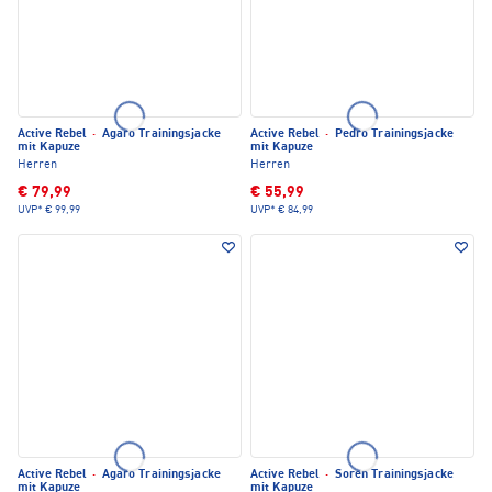
Active Rebel
·
Agaro Trainingsjacke
Active Rebel
·
Pedro Trainingsjacke
mit Kapuze
mit Kapuze
Herren
Herren
€ 79,99
€ 55,99
UVP*
€ 99,99
UVP*
€ 84,99
Active Rebel
·
Agaro Trainingsjacke
Active Rebel
·
Soren Trainingsjacke
mit Kapuze
mit Kapuze