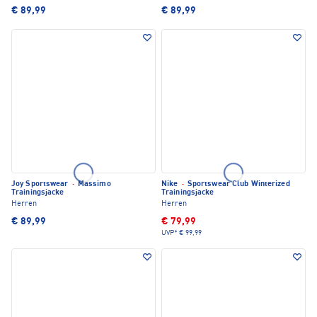
€ 89,99
€ 89,99
Joy Sportswear
·
Massimo
Nike
·
Sportswear Club Winterized
Trainingsjacke
Trainingsjacke
Herren
Herren
€ 89,99
€ 79,99
UVP*
€ 99,99