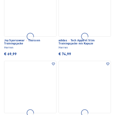
Joy Sportswear
·
Thorsten
adidas
·
Tech Apparel Slim
Trainingsjacke
Trainingsjacke mit Kapuze
Herren
Herren
€ 69,99
€ 74,99