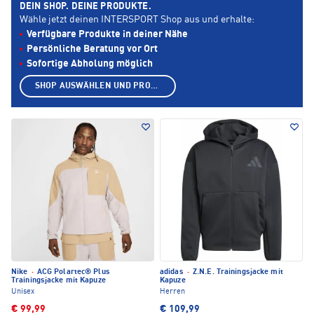
DEIN SHOP. DEINE PRODUKTE.
Wähle jetzt deinen INTERSPORT Shop aus und erhalte:
Verfügbare Produkte in deiner Nähe
Persönliche Beratung vor Ort
Sofortige Abholung möglich
SHOP AUSWÄHLEN UND PRODUKTE ANZEIGEN
Nike
·
ACG Polartec® Plus
adidas
·
Z.N.E. Trainingsjacke mit
Trainingsjacke mit Kapuze
Kapuze
Unisex
Herren
€ 99,99
€ 109,99