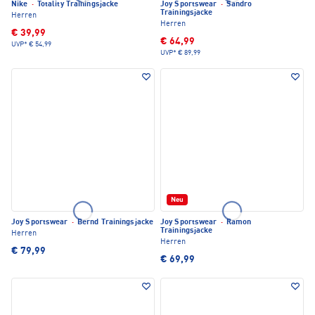
Nike
·
Totality Trainingsjacke
Joy Sportswear
·
Sandro
Trainingsjacke
Herren
Herren
€ 39,99
€ 64,99
UVP*
€ 54,99
UVP*
€ 89,99
Neu
Joy Sportswear
·
Bernd Trainingsjacke
Joy Sportswear
·
Ramon
Trainingsjacke
Herren
Herren
€ 79,99
€ 69,99