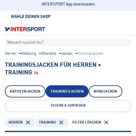
INTERSPORT App downloaden
WÄHLE DEINEN SHOP
Wonach suchst du?
Herren
Kleidung
Oberteile
Jacken
Trainingsjacken
TRAININGSJACKEN FÜR HERREN •
TRAINING
76
KAPUZENJACKEN
TRAININGSJACKEN
WINDJACKEN
FILTERN & SORTIEREN
HERREN
TRAINING
FILTER LÖSCHEN