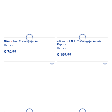
Nike
·
Icon Trainingsjacke
adidas
·
Z.N.E. Trainingsjacke mit
Kapuze
Herren
Herren
€ 74,99
€ 109,99