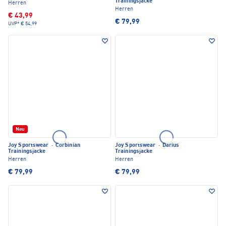
Trainingsjacke
Herren
Herren
€ 43,99
€ 79,99
UVP*
€ 54,99
Neu
Joy Sportswear
·
Corbinian
Joy Sportswear
·
Darius
Trainingsjacke
Trainingsjacke
Herren
Herren
€ 79,99
€ 79,99