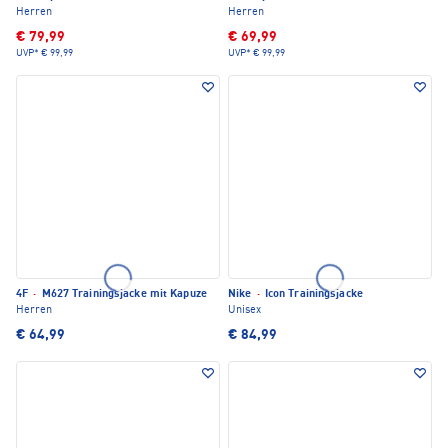
Herren
Herren
€ 79,99
€ 69,99
UVP*
€ 99,99
UVP*
€ 99,99
4F
·
M627 Trainingsjacke mit Kapuze
Nike
·
Icon Trainingsjacke
Herren
Unisex
€ 64,99
€ 84,99