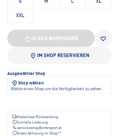
S
M
L
XL
XXL
IN DEN WARENKORB
IM SHOP RESERVIEREN
Ausgewählter Shop
Shop wählen
Wähle einen Shop um die Verfügbarkeit zu sehen
Kostenlose Rücksendung
Schnelle Lieferung
service.eshop
@
intersport.at
Gratis Abholung im Shop**