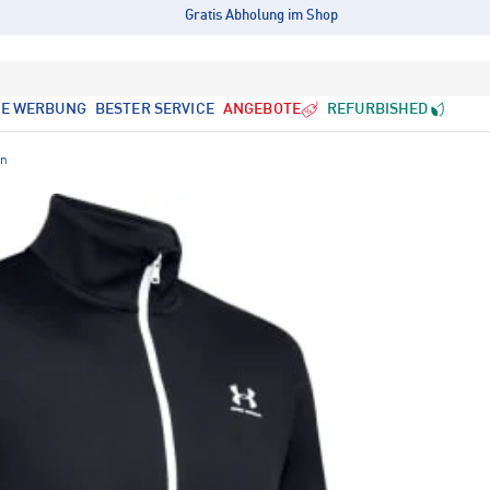
Gratis Abholung im Shop
LE WERBUNG
BESTER SERVICE
ANGEBOTE
REFURBISHED
en