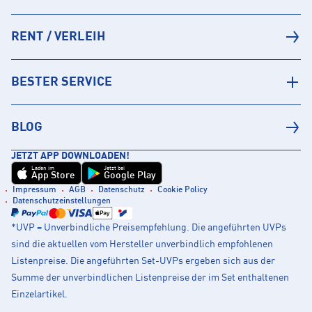
RENT / VERLEIH
BESTER SERVICE
BLOG
JETZT APP DOWNLOADEN!
Laden im
Jetzt bei
App Store
Google Play
Impressum
AGB
Datenschutz
Cookie Policy
Datenschutzeinstellungen
*UVP = Unverbindliche Preisempfehlung. Die angeführten UVPs
sind die aktuellen vom Hersteller unverbindlich empfohlenen
Listenpreise. Die angeführten Set-UVPs ergeben sich aus der
Summe der unverbindlichen Listenpreise der im Set enthaltenen
Einzelartikel.