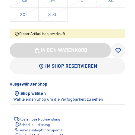
XS
M
L
XL
XXL
3 XL
Dieser Artikel ist ausverkauft
IN DEN WARENKORB
IM SHOP RESERVIEREN
Ausgewählter Shop
Shop wählen
Wähle einen Shop um die Verfügbarkeit zu sehen
Kostenlose Rücksendung
Schnelle Lieferung
service.eshop
@
intersport.at