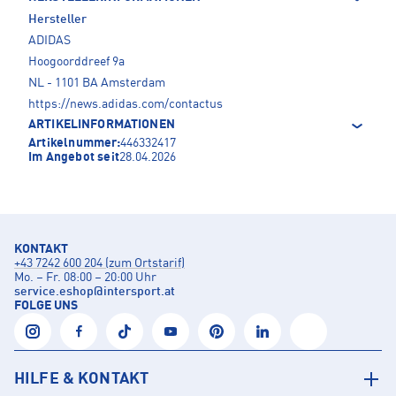
Hersteller
ADIDAS
Hoogoorddreef 9a
NL - 1101 BA Amsterdam
https://news.adidas.com/contactus
ARTIKELINFORMATIONEN
Artikelnummer:
446332417
Im Angebot seit
28.04.2026
KONTAKT
+43 7242 600 204 (zum Ortstarif)
Mo. – Fr. 08:00 – 20:00 Uhr
service.eshop
@
intersport.at
FOLGE UNS
HILFE & KONTAKT