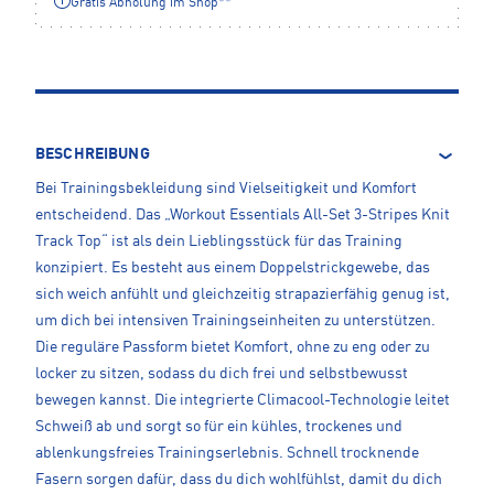
Gratis Abholung im Shop**
BESCHREIBUNG
Bei Trainingsbekleidung sind Vielseitigkeit und Komfort
entscheidend. Das „Workout Essentials All-Set 3-Stripes Knit
Track Top“ ist als dein Lieblingsstück für das Training
konzipiert. Es besteht aus einem Doppelstrickgewebe, das
sich weich anfühlt und gleichzeitig strapazierfähig genug ist,
um dich bei intensiven Trainingseinheiten zu unterstützen.
Die reguläre Passform bietet Komfort, ohne zu eng oder zu
locker zu sitzen, sodass du dich frei und selbstbewusst
bewegen kannst. Die integrierte Climacool-Technologie leitet
Schweiß ab und sorgt so für ein kühles, trockenes und
ablenkungsfreies Trainingserlebnis. Schnell trocknende
Fasern sorgen dafür, dass du dich wohlfühlst, damit du dich