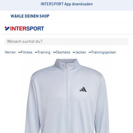
INTERSPORT App downloaden
WÄHLE DEINEN SHOP
Wonach suchst du?
Herren
Fitness
Training
Oberteile
Jacken
Trainingsjacken