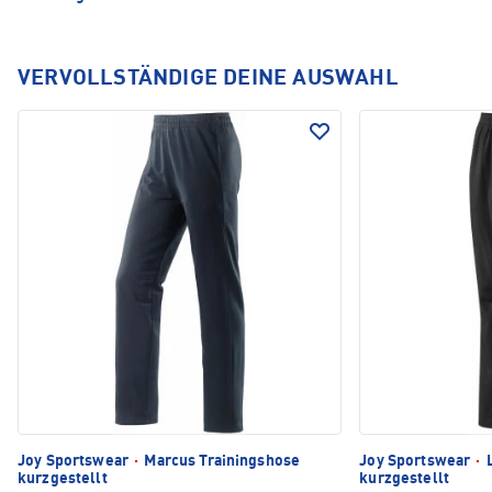
VERVOLLSTÄNDIGE DEINE AUSWAHL
Joy Sportswear
·
Marcus Trainingshose
Joy Sportswear
·
L
kurzgestellt
kurzgestellt