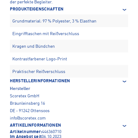
der perfekte Begleiter.
PRODUKTEIGENSCHAFTEN
Grundmaterial: 97 % Polyester, 3 % Elasthan
Eingrifftaschen mit Reißverschluss
Kragen und Bündchen
Kontrastfarbener Logo-Print
Praktischer Reißverschluss
HERSTELLERINFORMATIONEN
Hersteller
Scoretex GmbH
Bräunleinsberg 16
DE - 91242 Ottensoos
info@scoretex.com
ARTIKELINFORMATIONEN
Artikelnummer:
446360710
Im Angebot seit
06.10.2023