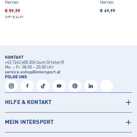
Herren
Herren
€ 59,99
€ 69,99
UVP*
€ 64,99
KONTAKT
+43 7242 600 204 (zum Ortstarif)
Mo. – Fr. 08:00 – 20:00 Uhr
service.eshop
@
intersport.at
FOLGE UNS
HILFE & KONTAKT
MEIN INTERSPORT