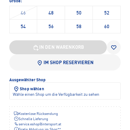
Größe:
46
48
50
52
54
56
58
60
IN DEN WARENKORB
IM SHOP RESERVIEREN
Ausgewählter Shop
Shop wählen
Wähle einen Shop um die Verfügbarkeit zu sehen
Kostenlose Rücksendung
Schnelle Lieferung
service.eshop
@
intersport.at
Gratis Abholung im Shop**