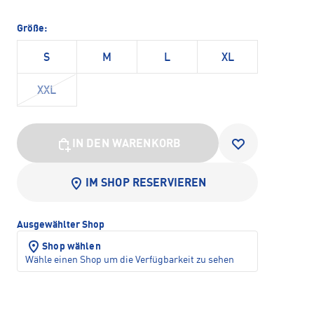
Größe:
S
M
L
XL
XXL
IN DEN WARENKORB
IM SHOP RESERVIEREN
Ausgewählter Shop
Shop wählen
Wähle einen Shop um die Verfügbarkeit zu sehen