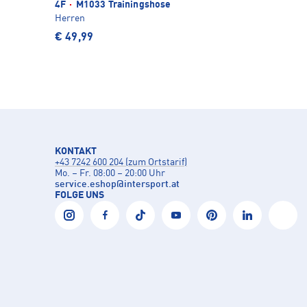
4F
·
M1033 Trainingshose
Herren
€ 49,99
KONTAKT
+43 7242 600 204 (zum Ortstarif)
Mo. – Fr. 08:00 – 20:00 Uhr
service.eshop
@
intersport.at
FOLGE UNS