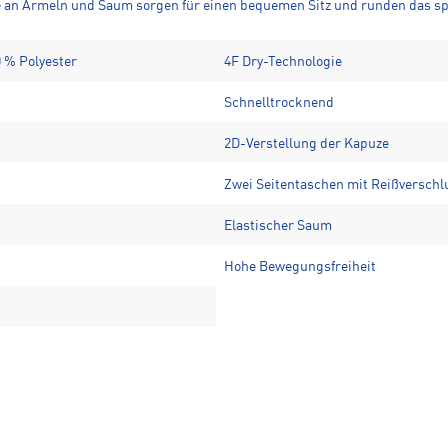
e an Ärmeln und Saum sorgen für einen bequemen Sitz und runden das sp
0 % Polyester
4F Dry-Technologie
Schnelltrocknend
2D-Verstellung der Kapuze
Zwei Seitentaschen mit Reißverschl
Elastischer Saum
Hohe Bewegungsfreiheit