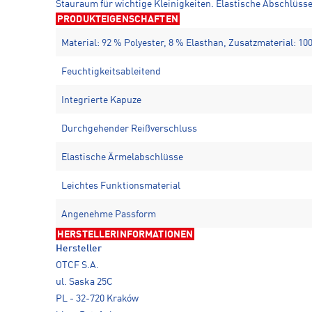
Stauraum für wichtige Kleinigkeiten. Elastische Abschlüss
PRODUKTEIGENSCHAFTEN
Material: 92 % Polyester, 8 % Elasthan, Zusatzmaterial: 10
Feuchtigkeitsableitend
Integrierte Kapuze
Durchgehender Reißverschluss
Elastische Ärmelabschlüsse
Leichtes Funktionsmaterial
Angenehme Passform
HERSTELLERINFORMATIONEN
Hersteller
OTCF S.A.
ul. Saska 25C
PL - 32-720 Kraków