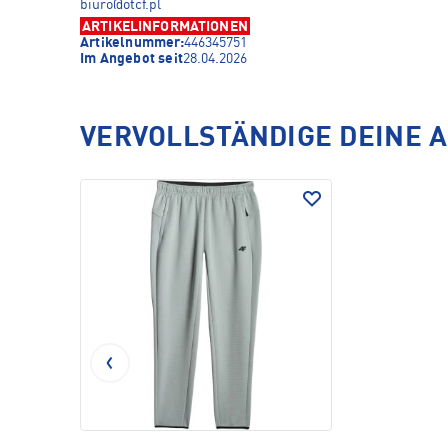
biuro@otcf.pl
ARTIKELINFORMATIONEN
Artikelnummer:
446345751
Im Angebot seit
28.04.2026
VERVOLLSTÄNDIGE DEINE 