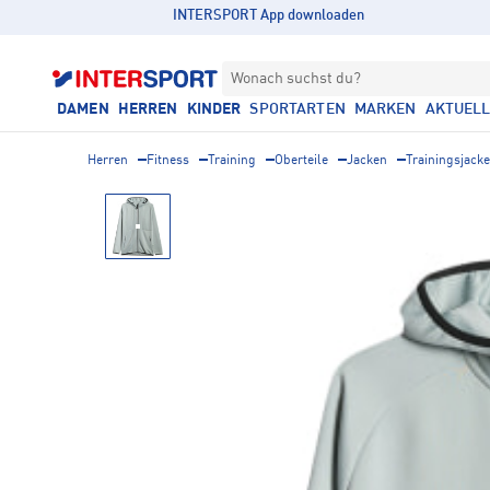
INTERSPORT App downloaden
Wonach suchst du?
DAMEN
HERREN
KINDER
SPORTARTEN
MARKEN
AKTUEL
Herren
Fitness
Training
Oberteile
Jacken
Trainingsjack