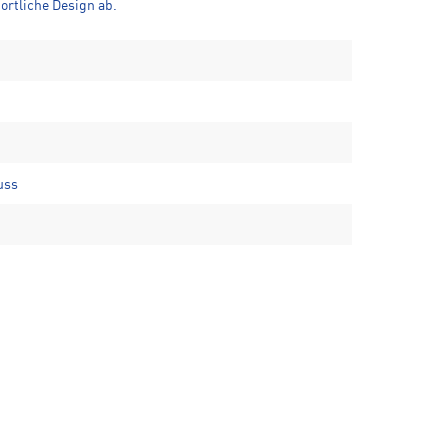
ortliche Design ab.
uss