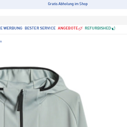
Gratis Abholung im Shop
LE WERBUNG
BESTER SERVICE
ANGEBOTE
REFURBISHED
en