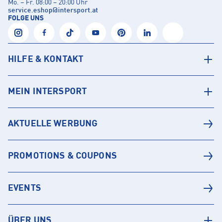
Mo. – Fr. 08:00 – 20:00 Uhr
service.eshop
@
intersport.at
FOLGE UNS
HILFE & KONTAKT
MEIN INTERSPORT
AKTUELLE WERBUNG
PROMOTIONS & COUPONS
EVENTS
ÜBER UNS