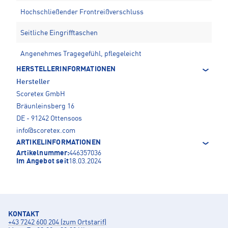
Hochschließender Frontreißverschluss
Seitliche Eingrifftaschen
Angenehmes Tragegefühl, pflegeleicht
HERSTELLERINFORMATIONEN
Hersteller
Scoretex GmbH
Bräunleinsberg 16
DE - 91242 Ottensoos
info@scoretex.com
ARTIKELINFORMATIONEN
Artikelnummer:
446357036
Im Angebot seit
18.03.2024
KONTAKT
+43 7242 600 204 (zum Ortstarif)