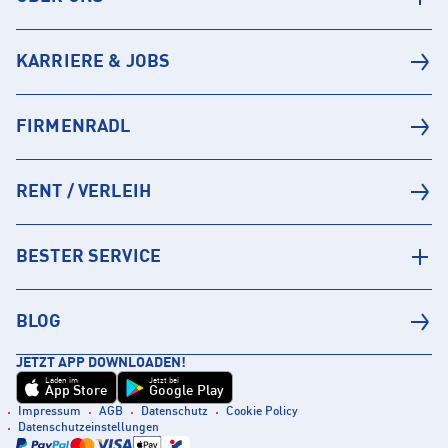
KARRIERE & JOBS
FIRMENRADL
RENT / VERLEIH
BESTER SERVICE
BLOG
JETZT APP DOWNLOADEN!
Laden im
Jetzt bei
App Store
Google Play
Impressum
AGB
Datenschutz
Cookie Policy
Datenschutzeinstellungen