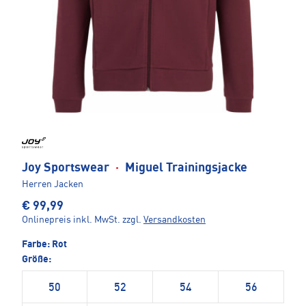
Joy Sportswear
·
Miguel Trainingsjacke
Herren Jacken
€ 99,99
Onlinepreis inkl. MwSt.
zzgl.
Versandkosten
Farbe:
Rot
Größe:
50
52
54
56